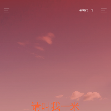
请叫我一米
请叫我一米