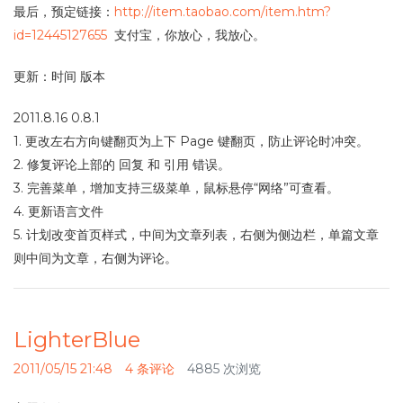
最后，预定链接：
http://item.taobao.com/item.htm?
id=12445127655
支付宝，你放心，我放心。
更新：时间 版本
2011.8.16 0.8.1
1. 更改左右方向键翻页为上下 Page 键翻页，防止评论时冲突。
2. 修复评论上部的 回复 和 引用 错误。
3. 完善菜单，增加支持三级菜单，鼠标悬停“网络”可查看。
4. 更新语言文件
5. 计划改变首页样式，中间为文章列表，右侧为侧边栏，单篇文章
则中间为文章，右侧为评论。
LighterBlue
2011/05/15 21:48
4 条评论
4885 次浏览