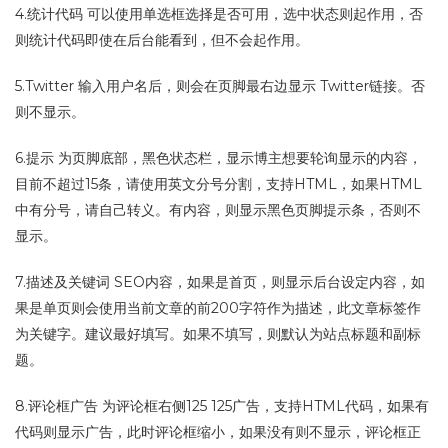
4.统计代码 可以使用单选框选择是否可用，选中状态则起作用，否
则统计代码即使在后台能看到，但不会起作用。
5.Twitter 输入用户名后，则会在页脚最右边显示 Twitter链接。否
则不显示。
6.提示 为页脚底部，黑色状态栏，显示博主想要轮询显示的内容，
目前不超过15条，请使用英文分号分割，支持HTML，如果HTML
中有分号，请自己转义。有内容，则显示黑色页脚提示条，否则不
显示。
7.描述及关键词 SEO内容，如果是首页，则显示后台设定内容，如
果是单页则会使用当前文章的前200字符作为描述，此文章标签作
为关键字。建议最好填写。如果不填写，则默认为站点标题和副标
题。
8.评论框广告 为评论框右侧125 125广告，支持HTML代码，如果有
代码则显示广告，此时评论框缩小，如果没有则不显示，评论框正