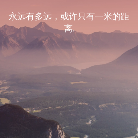
永远有多远，或许只有一米的距
离.