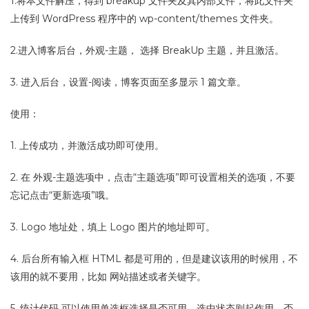
1.将本文件解压，得到 breakup 文件夹及其内部文件，将此文件夹
上传到 WordPress 程序中的 wp-content/themes 文件夹。
2.进入博客后台，外观-主题， 选择 BreakUp 主题，并且激活。
3. 进入后台，设置-阅读，博客页面至多显示 1 篇文章。
使用：
1. 上传成功，并激活成功即可使用。
2. 在 外观-主题选项中，点击“主题选项”即可设置相关的选项，不要
忘记点击“更新选项”哦。
3. Logo 地址处，填上 Logo 图片的地址即可。
4. 后台所有输入框 HTML 都是可用的，但是建议该用的时候用，不
该用的就不要用，比如 网站描述或者关键字。
5. 统计代码 可以使用单选框选择是否可用，选中状态则起作用，否