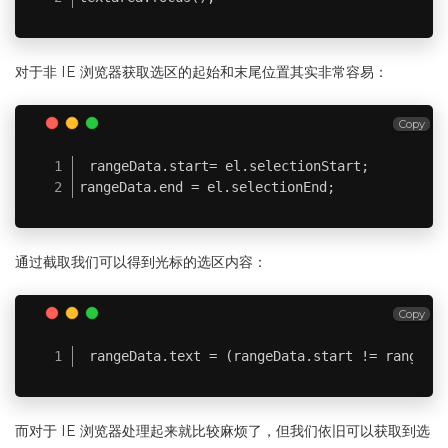
对于非 IE 浏览器获取选区的起始和末尾位置其实非常容易：
Copy
rangeData.start= el.selectionStart;

rangeData.end = el.selectionEnd;
通过截取我们可以得到光标的选区内容：
Copy
rangeData.text = (rangeData.start != rangeDa
而对于 IE 浏览器处理起来就比较麻烦了，但我们依旧可以获取到选