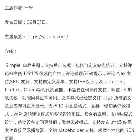
主题作者: 一米
发布日期：06月01日。
主题预览：https://yimity.com/
介绍：
iSimple. 单栏主题，支持后台选项，包括自定义站点统计，支持评
论框右侧 125*125 像素的广告，评论错误/正确提示，评论 Ajax 支
持,SEO 友好，支持自定义菜单，支持IE8以上，及 Chrome，
Firefox，Opera等现代浏览器。不需要任何插件支持。即使 JS 加
载失败，功能同样正常可用。文章样式已经定义好，几乎所有的文
章发表即可正常显示。支持 10 中文章格式。支持一键切换评论模
式，WP 原始评论模式和多说评论系统。后台有说明。支持响应式
设计，移动设备访问更舒服，类似阅读模式。支持发布 .mp3 结尾
文件直接显示播放器。全站 placeholder 支持。极度个性化的 404
页面。