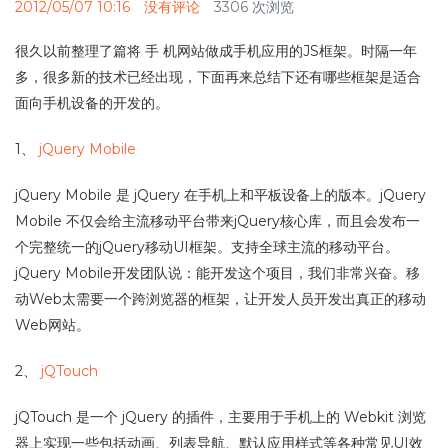
2012/05/07 10:16
没有评论
3306 次浏览
很久以前整理了篇将 手 机网站做成手机应用的JS框架。时隔一年
多，很多新的技术已经出现，下面再来总结下还有哪些框架是适合
面向手机设备的开发的。
1、
jQuery Mobile
jQuery Mobile 是 jQuery 在手机上和平板设备上的版本。jQuery
Mobile 不仅会给主流移动平台带来jQuery核心库，而且会发布一
个完整统一的jQuery移动UI框架。支持全球主流的移动平台。
jQuery Mobile开发团队说：能开发这个项目，我们非常兴奋。移
动Web太需要一个跨浏览器的框架，让开发人员开发出真正的移动
Web网站。
2、
jQTouch
jQTouch 是一个 jQuery 的插件，主要用于手机上的 Webkit 浏览
器上实现一些包括动画、列表导航、默认应用样式等各种常见UI效