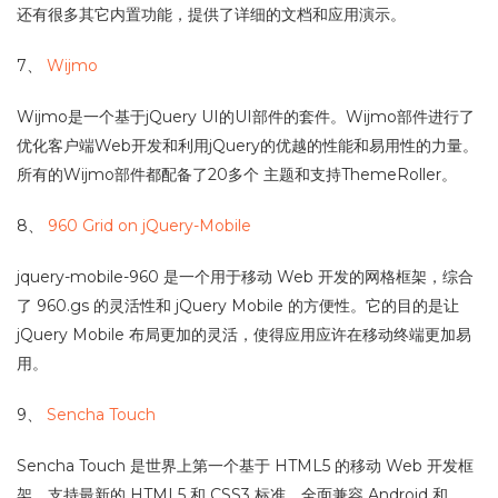
还有很多其它内置功能，提供了详细的文档和应用演示。
7、
Wijmo
Wijmo是一个基于jQuery UI的UI部件的套件。Wijmo部件进行了
优化客户端Web开发和利用jQuery的优越的性能和易用性的力量。
所有的Wijmo部件都配备了20多个 主题和支持ThemeRoller。
8、
960 Grid on jQuery-Mobile
jquery-mobile-960 是一个用于移动 Web 开发的网格框架，综合
了 960.gs 的灵活性和 jQuery Mobile 的方便性。它的目的是让
jQuery Mobile 布局更加的灵活，使得应用应许在移动终端更加易
用。
9、
Sencha Touch
Sencha Touch 是世界上第一个基于 HTML5 的移动 Web 开发框
架，支持最新的 HTML5 和 CSS3 标准，全面兼容 Android 和