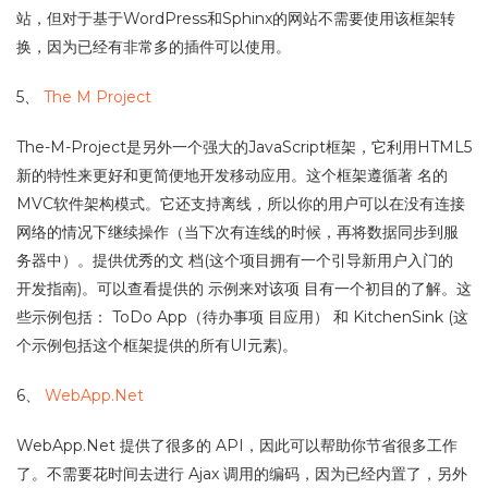
站，但对于基于WordPress和Sphinx的网站不需要使用该框架转
换，因为已经有非常多的插件可以使用。
5、
The M Project
The-M-Project是另外一个强大的JavaScript框架，它利用HTML5
新的特性来更好和更简便地开发移动应用。这个框架遵循著 名的
MVC软件架构模式。它还支持离线，所以你的用户可以在没有连接
网络的情况下继续操作（当下次有连线的时候，再将数据同步到服
务器中）。提供优秀的文 档(这个项目拥有一个引导新用户入门的
开发指南)。可以查看提供的 示例来对该项 目有一个初目的了解。这
些示例包括： ToDo App（待办事项 目应用） 和 KitchenSink (这
个示例包括这个框架提供的所有UI元素)。
6、
WebApp.Net
WebApp.Net 提供了很多的 API，因此可以帮助你节省很多工作
了。不需要花时间去进行 Ajax 调用的编码，因为已经内置了，另外