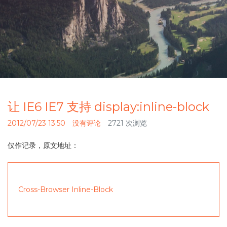
让 IE6 IE7 支持 display:inline-block
2012/07/23 13:50
没有评论
2721 次浏览
仅作记录，原文地址：
Cross-Browser Inline-Block