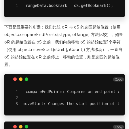
rangeData.bookmark = oS.getBookmark();
下面是最重要的步骤：我们比较 oR 与 oS 的选区起始位置（使用
object.compareEndPoints(sType, oRange) 方法比较），如果
oR 的起始位置在 oS 之前，我们向前移动 oS 的起始位置1个字符
（使用 object.moveStart(sUnit [, iCount]) 方法移动），一直当
oS 的起始位置在 oR 之前停止，移动的位置，则是选区的起始位
置。
Copy
compareEndPoints: Compares an end point of a 
moveStart: Changes the start position of the r
Copy