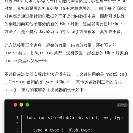
通过 Blob 对象可以做的一件有趣的事情就是可以创建一个子 Blob
对象，其实就是可以将其分割（file 对象也可以）。由于每个 Blob
对象都是通过指针指向数据的而不是指向数据本身，因此可以快速
的创建指向其他子部分的新的 Blob 对象，这里就需要使用 slice()
方法了。是不是和 JavaScript 的 slice() 方法很象，其实差不多。
此方法接受三个参数，起始偏移量，结束偏移量，还有可选的
mime 类型。如果 mime 类型，没有设置，那么新的 Blob 对象的
mime 类型和父级一样。
不过目前浏览器实现此方法还没有统一，火狐使用的是 mozSlice()
，Chrome 使用的是 webkitSlice() ，其他浏览器则正常的方式
slice() 。重写的兼容各个浏览器的例子如下：
Copy
function sliceBlob(blob, start, end, type) {

    type = type || blob.type;
