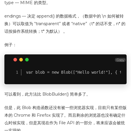
type — MIME 的类型。
endings — 决定 append() 的数据格式，（数据中的 \n 如何被转
换）可以取值为 “transparent” 或者 “native”（t* 的话不变，n* 的
话按操作系统转换；t* 为默认） 。
例子：
Copy
var blob = new Blob(["Hello world!"], { type
可以看到，此方法比 BlobBuilder() 简单多了。
但是，此 Blob 构造函数还没有被一些浏览器实现，目前只有某些版
本的 Chrome 和 Firefox 实现了。而且剩余的浏览器也没有确定什
么时候实现，但是其现在作为 File API 的一部分，将来应该会被统
一实现的。