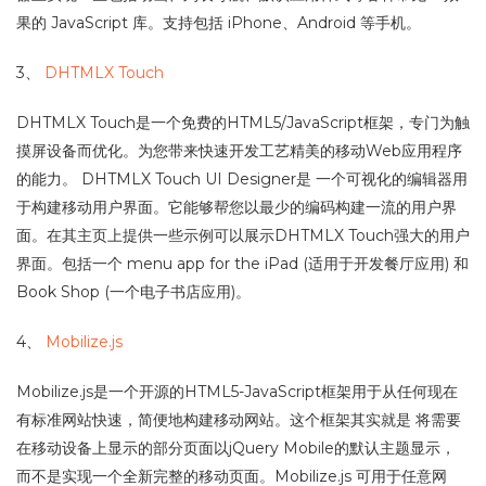
果的 JavaScript 库。支持包括 iPhone、Android 等手机。
3、
DHTMLX Touch
DHTMLX Touch是一个免费的HTML5/JavaScript框架，专门为触
摸屏设备而优化。为您带来快速开发工艺精美的移动Web应用程序
的能力。 DHTMLX Touch UI Designer是 一个可视化的编辑器用
于构建移动用户界面。它能够帮您以最少的编码构建一流的用户界
面。在其主页上提供一些示例可以展示DHTMLX Touch强大的用户
界面。包括一个 menu app for the iPad (适用于开发餐厅应用) 和
Book Shop (一个电子书店应用)。
4、
Mobilize.js
Mobilize.js是一个开源的HTML5-JavaScript框架用于从任何现在
有标准网站快速，简便地构建移动网站。这个框架其实就是 将需要
在移动设备上显示的部分页面以jQuery Mobile的默认主题显示，
而不是实现一个全新完整的移动页面。Mobilize.js 可用于任意网