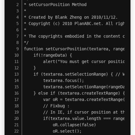
* setCursorPosition Method

*

* Created by Blank Zheng on 2010/11/12.

* Copyright (c) 2010 PlanABC.net. All rights r
*

* The copyrights embodied in the content of th
*/

function setCursorPosition(textarea, rangeData)
    if(!rangeData) {

        alert("You must get cursor position fir
    }

    if (textarea.setSelectionRange) { // W3C

        textarea.focus();

        textarea.setSelectionRange(rangeData.s
    } else if (textarea.createTextRange) { // I
        var oR = textarea.createTextRange();

        // Fixbug :

        // In IE, if cursor position at the en
        if(textarea.value.length === rangeData
            oR.collapse(false)

            oR.select();
