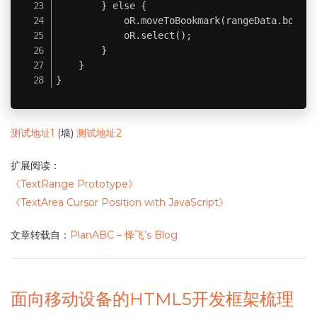
        } else {

            oR.moveToBookmark(rangeData.bookmar
            oR.select();

        }

    }

}
测试地址1
(墙)
测试地址2
扩展阅读：
《TextRange Prototype》
《TextArea Cursor Position with JavaScript》
文章转载自：
PlanABC – 怿飞’s Blog
面向移动设备的HTML5开发框架梳理