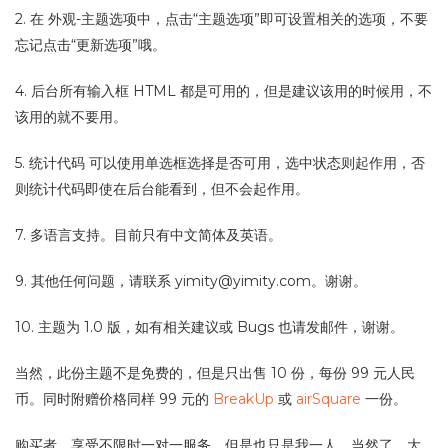
2. 在 外观-主题选项中，点击“主题选项”即可设置相关的选项，不要
忘记点击“更新选项”哦。
4. 后台所有输入框 HTML 都是可用的，但是建议该用的时候用，不
该用的就不要用。
5. 统计代码 可以使用单选框选择是否可用，选中状态则起作用，否
则统计代码即使在后台能看到，但不会起作用。
7. 多语言支持。目前只有中文简体及英语。
9. 其他任何问题，请联系
yimity@yimity.com
。谢谢。
10. 主题为 1.0 版，如有相关建议或 Bugs 也请发邮件，谢谢。
当然，此份主题不是免费的，但是只出售 10 份，每份 99 元人民
币。同时附赠价格同样 99 元的
BreakUp
或
airSquare
一份。
购买者，享受不限时一对一服务，但是也只是我一人，当然了，大