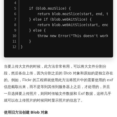
    if (blob.mozSlice) {

        return blob.mozSlice(start, end, type);
    } else if (blob.webkitSlice) {

        return blob.webkitSlice(start, end type
    } else {

        throw new Error("This doesn't work!");

    }

}
当要上传大文件的时候，此方法非常有用，可以将大文件分割分
段，然后各自上传，因为分割之后的 Blob 对象和原始的是独立存在
的。例如，Flickr 的工程师就使用此方法将照片中的需要使用的 exif
信息截取出来，而不是等到其传到服务器上之后，才处理的，并且
一旦选择要上传照片，则同时传输文件数据和 Exif 数据，这样几乎
就可以在上传照片的时候同时显示照片的信息了。
使用旧方法创建 Blob 对象