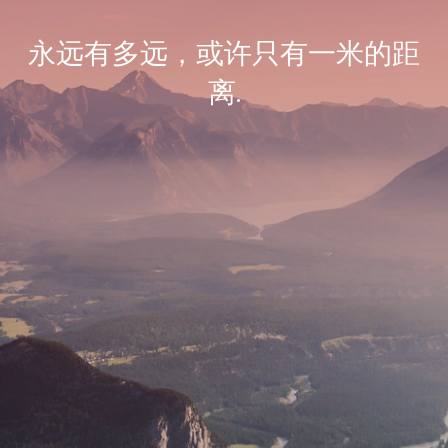
永远有多远，或许只有一米的距
离.