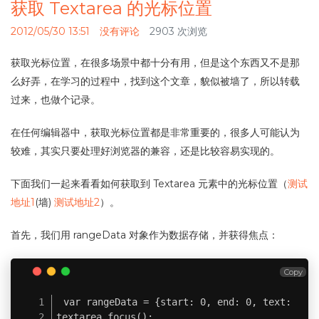
获取 Textarea 的光标位置
2012/05/30 13:51
没有评论
2903 次浏览
获取光标位置，在很多场景中都十分有用，但是这个东西又不是那
么好弄，在学习的过程中，找到这个文章，貌似被墙了，所以转载
过来，也做个记录。
在任何编辑器中，获取光标位置都是非常重要的，很多人可能认为
较难，其实只要处理好浏览器的兼容，还是比较容易实现的。
下面我们一起来看看如何获取到 Textarea 元素中的光标位置（
测试
地址1
(墙)
测试地址2
）。
首先，我们用 rangeData 对象作为数据存储，并获得焦点：
Copy
var rangeData = {start: 0, end: 0, text: "" }
textarea.focus();