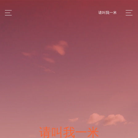
请叫我一米
请叫我一米