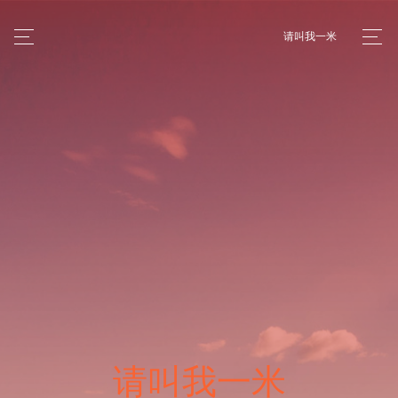
请叫我一米
请叫我一米