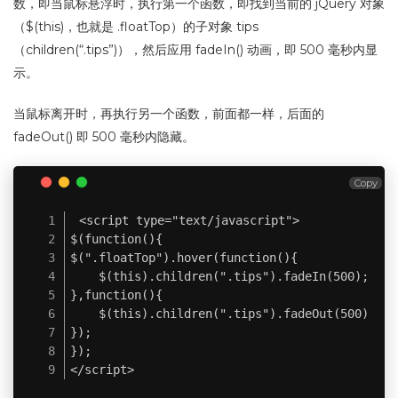
数，即当鼠标悬浮时，执行第一个函数，即找到当前的 jQuery 对象
（$(this)，也就是 .floatTop）的子对象 tips
（children(“.tips”)），然后应用 fadeIn() 动画，即 500 毫秒内显
示。
当鼠标离开时，再执行另一个函数，前面都一样，后面的
fadeOut() 即 500 毫秒内隐藏。
Copy
<script type="text/javascript">

$(function(){

$(".floatTop").hover(function(){

	$(this).children(".tips").fadeIn(500);

},function(){

	$(this).children(".tips").fadeOut(500);

});

});

</script>