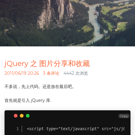
jQuery 之 图片分享和收藏
2011/06/19 20:26
3 条评论
4442 次浏览
不多说，先上代码。还是放在最后吧。
首先就是引入 jQuery 库.
Copy
<script type="text/javascript" src="js/jQuer