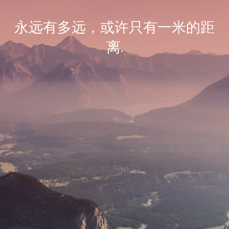
永远有多远，或许只有一米的距
离.