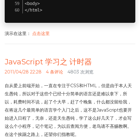
<body>

</html>
演示在这里：
点击这里
JavaScript 学习之 计时器
2011/04/28 22:28
4 条评论
4803 次浏览
自从爱上前端开始，一直在专注于CSS和HTML，但是由于本人天
生愚钝，所以对于这些个已经十分简单的语言还是难以拿下，所
以，耗费时间不说，起了个大早，赶了个晚集，什么都没留给我，
在将这几个最简单的语言学个入门之后，这不是JavaScript也要开
始进入日程了，无奈，还是天生愚钝，学了这么好几天了，才会写
这么个小程序，记个笔记，为以后查阅方便，老鸟请不吝赐教啊。
在这个挨踢之路上，还望你们指教呢。