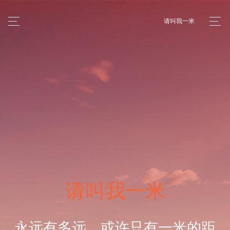
请叫我一米
请叫我一米
永远有多远，或许只有一米的距