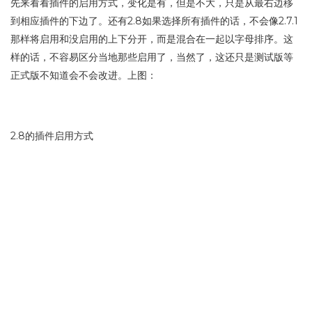
先来看看插件的启用方式，变化是有，但是不大，只是从最右边移
到相应插件的下边了。还有2.8如果选择所有插件的话，不会像2.7.1
那样将启用和没启用的上下分开，而是混合在一起以字母排序。这
样的话，不容易区分当地那些启用了，当然了，这还只是测试版等
正式版不知道会不会改进。上图：
2.8的插件启用方式
2.7.1的启用方式,,
更多…
1/1
1