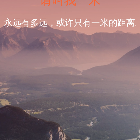
请叫我一米
永远有多远，或许只有一米的距离.