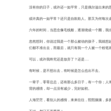
没有你的日子，或许还一如平常，只是偶尔溢出来的
或许真的一如平常？还只是自欺欺人。那又为何每次
六年的时间，当思念像毛线般，逐渐绕成一个圈，我
忽然想到，你说过我是一个那么被动的孩子，我就想
们都不准出去，而最后，就只有我一个人被一个粉笔
可以，或许我终究还是放弃了？还是……
有时候，是不想出去，有时候是怎么也出不去。
一辈子，零零总总，还有那么多日子，有一个你；人
背的感情，却一点没有减少，完好如初。
人海茫茫，看别人的感情，来来往往，熙熙攘攘，多