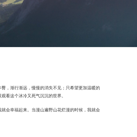
丰臀，渐行渐远，慢慢的消失不见；只希望更加温暖的
眼观看这个冰冷又死气沉沉的世界。
我就会幸福起来。当漫山遍野山花烂漫的时候，我就会