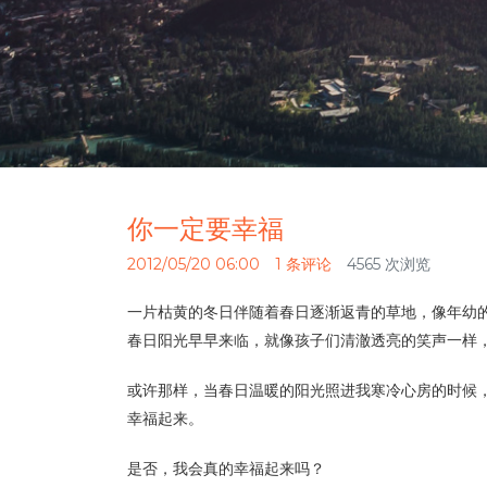
你一定要幸福
2012/05/20 06:00
1 条评论
4565 次浏览
一片枯黄的冬日伴随着春日逐渐返青的草地，像年幼
春日阳光早早来临，就像孩子们清澈透亮的笑声一样
或许那样，当春日温暖的阳光照进我寒冷心房的时候
幸福起来。
是否，我会真的幸福起来吗？