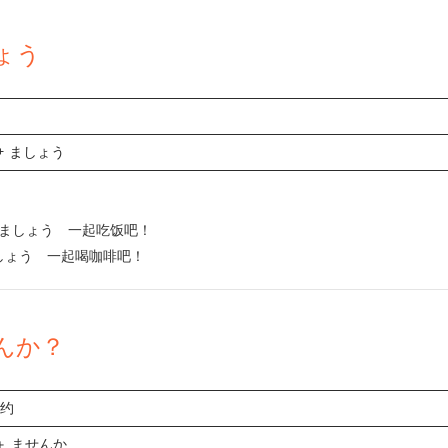
ょう
+ ましょう
べましょう 一起吃饭吧！
ましょう 一起喝咖啡吧！
んか？
邀约
＋ ませんか