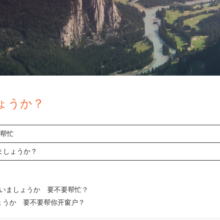
ょうか？
动帮忙
 ましょうか？
手伝いましょうか 要不要帮忙？
しょうか 要不要帮你开窗户？