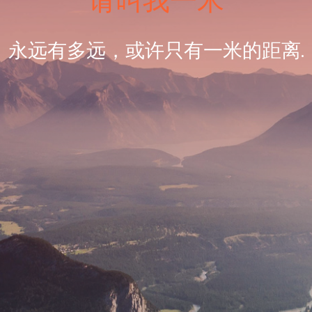
请叫我一米
永远有多远，或许只有一米的距离.