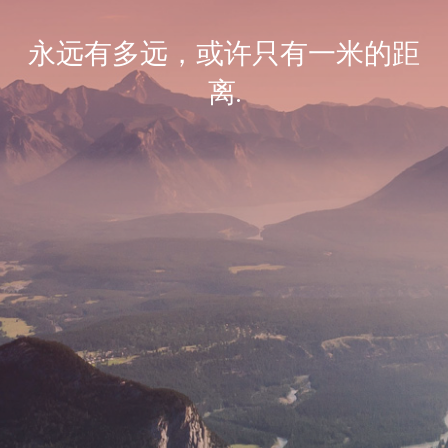
永远有多远，或许只有一米的距
离.