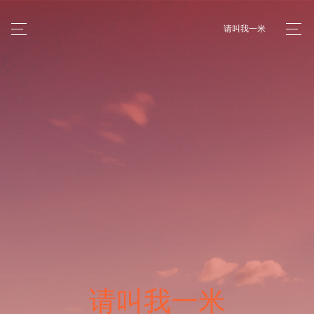
请叫我一米
请叫我一米