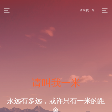
请叫我一米
请叫我一米
永远有多远，或许只有一米的距
离.