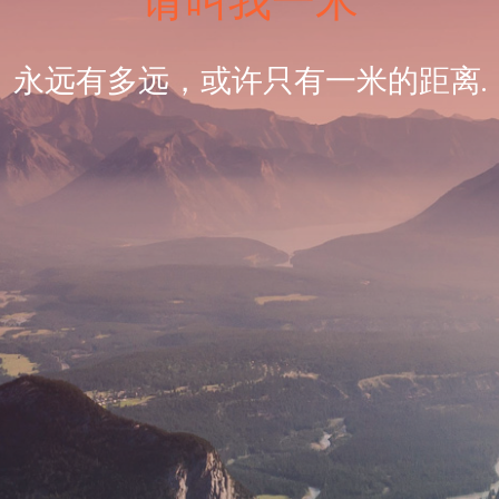
请叫我一米
永远有多远，或许只有一米的距离.