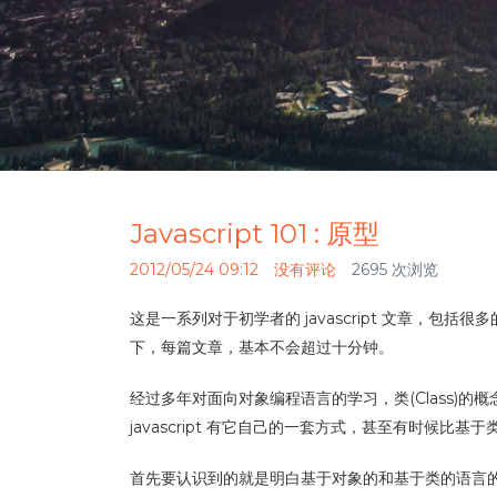
Javascript 101 : 原型
2012/05/24 09:12
没有评论
2695 次浏览
这是一系列对于初学者的 javascript 文章，包括
下，每篇文章，基本不会超过十分钟。
经过多年对面向对象编程语言的学习，类(Class)的概念已
javascript 有它自己的一套方式，甚至有时候比基
首先要认识到的就是明白基于对象的和基于类的语言的区别，