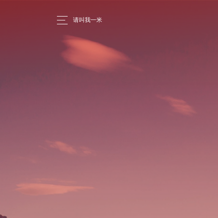
请叫我一米