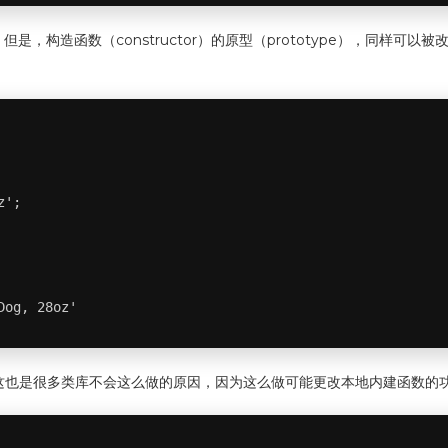
，但是，构造函数（constructor）的原型（prototype），同样
';

Dog, 28oz'
这也是很多类库不会这么做的原因，因为这么做可能更改本地内建函数的