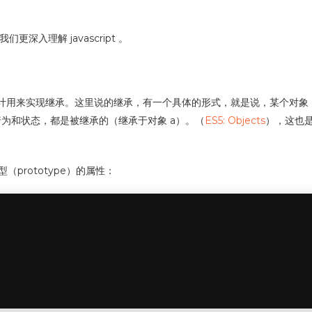
更深入理解 javascript 。
是被设计用来实现继承。这里说的继承，有一个具体的形式，就是说，某个对象
行为和状态，都是被继承的（继承于对象 a）。（
ES5: Objects
），这也是
型（prototype）的属性：