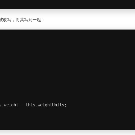
可以被改写，将其写到一起：
s.weight + this.weightUnits;
