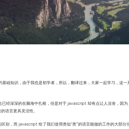
很多的基础知识，由于我也是初学者，所以，翻译过来，大家一起学习，这一系列就叫
经深深的在脑海中扎根，但是对于 javascript 却有点让人沮丧，因为 j
于类的语言更具灵活性。
而 javascript 给了我们使用类似“类”的语言能做的工作的大部分功能