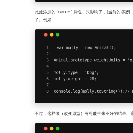
此处添加的 “name” 属性，只影响了，(当前的)实例
了。例如:
var molly = new Animal();

Animal.prototype.weightUnits = 'oz
molly.type = 'Dog';

molly.weight = 28;

console.log(molly.toString());//'
不过，这样做（改变原型）有可能带来不好的结果。