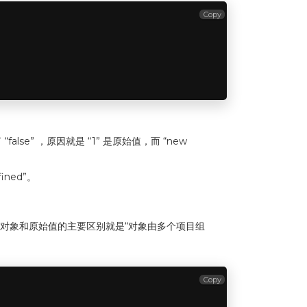
Copy
false” ，原因就是 “1” 是原始值，而 “new
ined”。
。对于对象和原始值的主要区别就是“对象由多个项目组
Copy