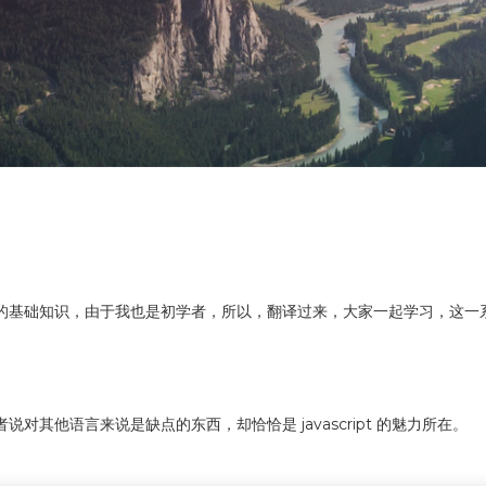
很多的基础知识，由于我也是初学者，所以，翻译过来，大家一起学习，这一系列就叫
或者说对其他语言来说是缺点的东西，却恰恰是 javascript 的魅力所在。