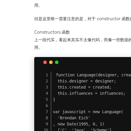
用。
但是这里唯一需要注意的是，对于 constructor 函
Constructors 函数
上一段代买，看起来其实不太像代码，而像一些数据的集
用。
function Language(designer, crea
  this.designer = designer;

  this.created = created;

  this.influences = influences;

}

var javascript = new Language(

  'Brendan Eich'

, new Date(1995, 0, 1)

, ['C', 'Java', 'Scheme']
