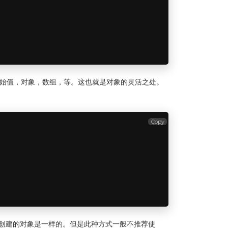
类型的，例如原始值，对象，数组，等。这也就是对象的灵活之处。
Copy
两种方式创建的对象是一样的。但是此种方式一般不推荐使