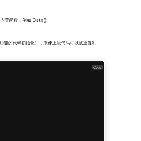
置函数，例如 Date();
一种功能的代码初始化），来使上段代码可以被重复利
Copy