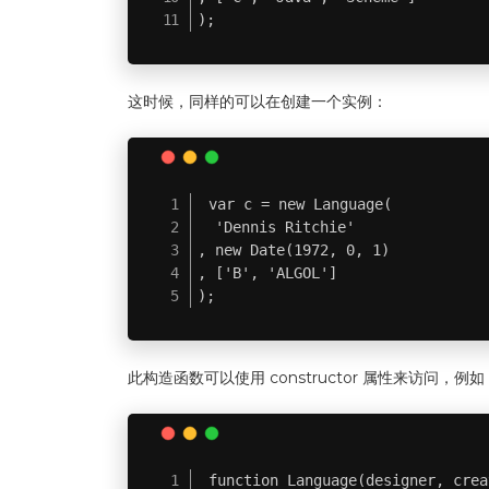
);
这时候，同样的可以在创建一个实例：
var c = new Language(

  'Dennis Ritchie'

, new Date(1972, 0, 1)

, ['B', 'ALGOL']

);
此构造函数可以使用 constructor 属性来访问，例如，此
function Language(designer, crea