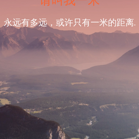
请叫我一米
永远有多远，或许只有一米的距离.