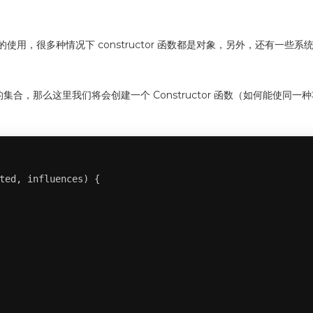
数的使用，很多种情况下 constructor 函数都是对象，另外，还有一些系统内
合，那么这里我们将会创建一个 Constructor 函数（如何能使同
ted, influences) {
