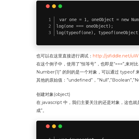
var one = 1, oneObject = new Num
log(one === oneObject);

log(typeof(one), typeof(oneObject
也可以在这里直接进行调试：
http://jsfiddle.net/u
在这个例子中，使用了“恒等号”，也即是“===”,来对比 值 “1
Number(1)” 的到的是一个对象，可以通过 typeof
其他的原始值：”undefined”，”Null”,”Boolean
创建对象(object)
在 javascript 中，我们主要关注的还是对象
成”。