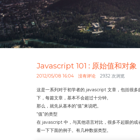
Javascript 101 : 原始值和对象
2012/05/08 16:04
没有评论
2932 次浏览
这是一系列对于初学者的 javascript 文章，包括
下，每篇文章，基本不会超过十分钟。
那么，就先从基本的“值”来说吧。
“值”的类型
在 javascript 中，与其他语言对比，很多不起眼的
看一下下面的例子。有几种数据类型。