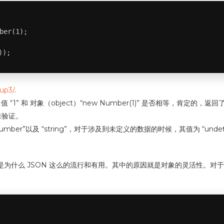
ber(1);

));
Wup3/
.
” 和 对象（object）“new Number(1)” 是否相等，肯定的，返回了 “
 来验证。
”,”Number”以及 “string”，对于涉及到未定义的数据的时候，其值为 “undef
，这也就是为什么 JSON 这么的流行和有用。其中的原因就是对象的灵活性