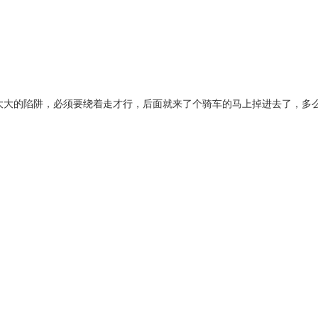
大大的陷阱，必须要绕着走才行，后面就来了个骑车的马上掉进去了，多