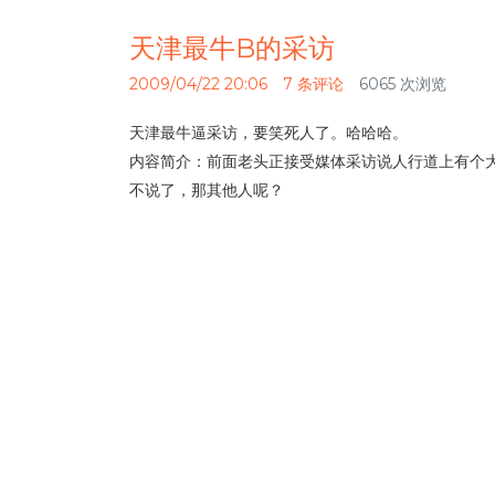
天津最牛B的采访
2009/04/22 20:06
7 条评论
6065 次浏览
天津最牛逼采访，要笑死人了。哈哈哈。
内容简介：前面老头正接受媒体采访说人行道上有个
不说了，那其他人呢？