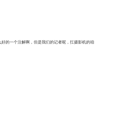
么好的一个注解啊，但是我们的记者呢，扛摄影机的咱