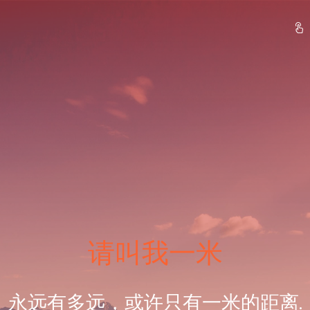
请叫我一米
永远有多远，或许只有一米的距离.