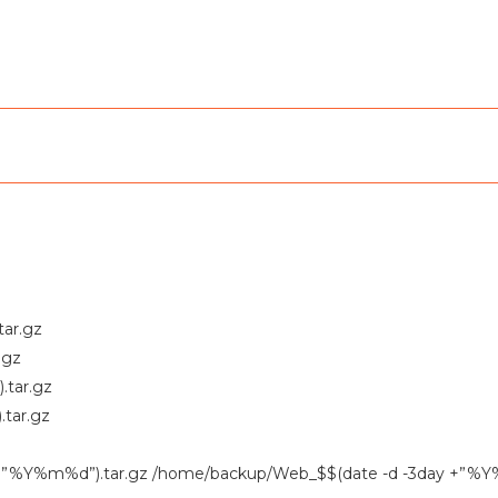
ar.gz
.gz
.tar.gz
tar.gz
y +”%Y%m%d”).tar.gz /home/backup/Web_$$(date -d -3day +”%Y