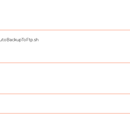
utoBackupToFtp.sh