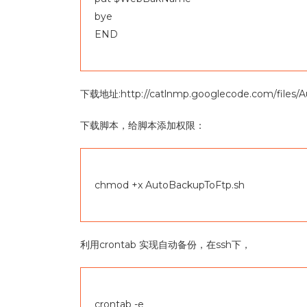
bye
END
下载地址:http://catlnmp.googlecode.com/files/A
下载脚本，给脚本添加权限：
chmod +x AutoBackupToFtp.sh
利用crontab 实现自动备份，在ssh下，
crontab -e