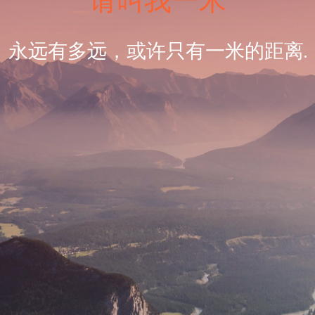
请叫我一米
永远有多远，或许只有一米的距离.