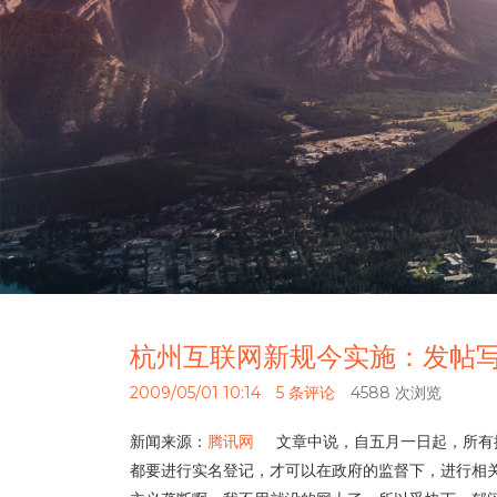
杭州互联网新规今实施：发帖
2009/05/01 10:14
5 条评论
4588 次浏览
新闻来源：
腾讯网
文章中说，自五月一日起，所有提
都要进行实名登记，才可以在政府的监督下，进行相