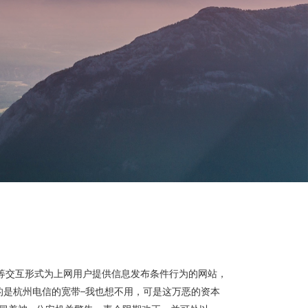
等交互形式为上网用户提供信息发布条件行为的网站，
的是杭州电信的宽带–我也想不用，可是这万恶的资本