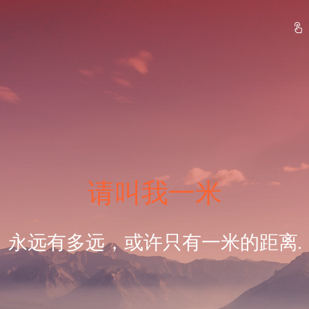
请叫我一米
永远有多远，或许只有一米的距离.