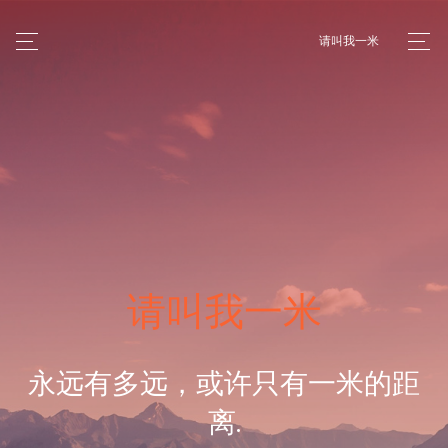
请叫我一米
请叫我一米
永远有多远，或许只有一米的距
离.