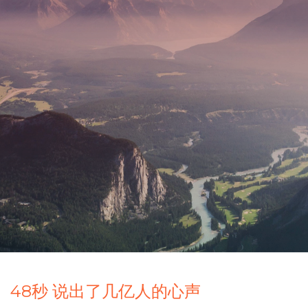
48秒 说出了几亿人的心声