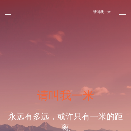
请叫我一米
请叫我一米
永远有多远，或许只有一米的距
离.