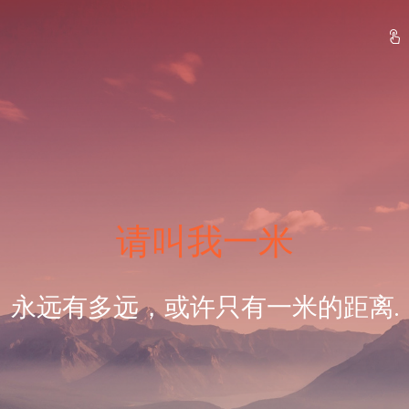
请叫我一米
永远有多远，或许只有一米的距离.