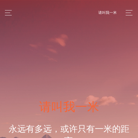
请叫我一米
请叫我一米
永远有多远，或许只有一米的距