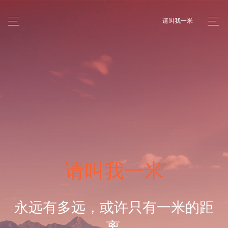
请叫我一米
请叫我一米
永远有多远，或许只有一米的距
离.