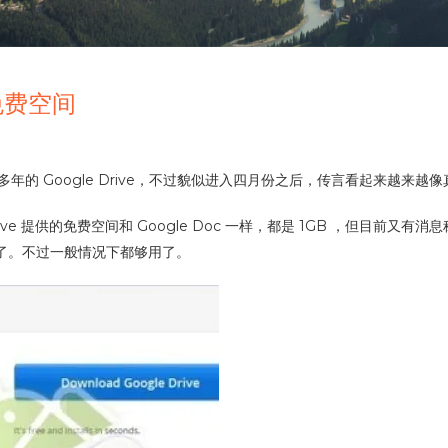
B免费空间
好多年的 Google Drive，不过貌似进入四月份之后，传言看起来越来越
e 提供的免费空间和 Google Doc 一样，都是 1GB ，但目前又有消息称，
巫了。不过一般情况下都够用了。