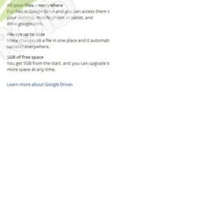
可以像Dropbox 以及国内的 金山快盘，115同步盘一样，自动同步文件
gle Drive 的那一天。
1/1
1