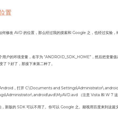
的位置
纳闷如何修改 AVD 的位置，那么经过我的摸索和 Google 之，也经过实
的环境变量，名字为 “ANDROID_SDK_HOME”，然后把变量值改为你
是变了？好了，那接下来第二种了。
开 C:\Documents and Settings\Administrator\.androi
 Settings\Administrator\.android\avd\MyAVD.avd （注意 
版的 SDK 可以不用了。你可以 Google 之。鄙视用百度来到这篇文章