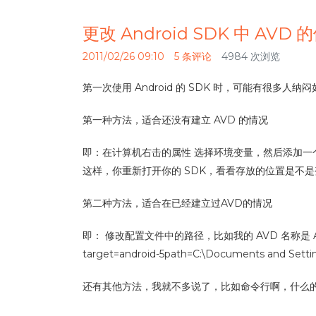
更改 Android SDK 中 AVD 
2011/02/26 09:10
5 条评论
4984 次浏览
第一次使用 Android 的 SDK 时，可能有很多人
第一种方法，适合还没有建立 AVD 的情况
即：在计算机右击的属性 选择环境变量，然后添加一个用户
这样，你重新打开你的 SDK，看看存放的位置是不
第二种方法，适合在已经建立过AVD的情况
即： 修改配置文件中的路径，比如我的 AVD 名称是 Android，打
target=android-5path=C:\Documents and
还有其他方法，我就不多说了，比如命令行啊，什么的，新