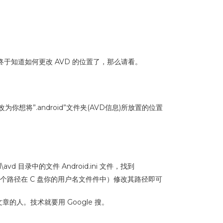
验，终于知道如何更改 AVD 的位置了，那么请看。
想将”.android”文件夹(AVD信息)所放置的位置
d\avd 目录中的文件 Android.ini 文件，找到
Vista 和 W 7 这个路径在 C 盘你的用户名文件件中）修改其路径即可
的人。技术就要用 Google 搜。