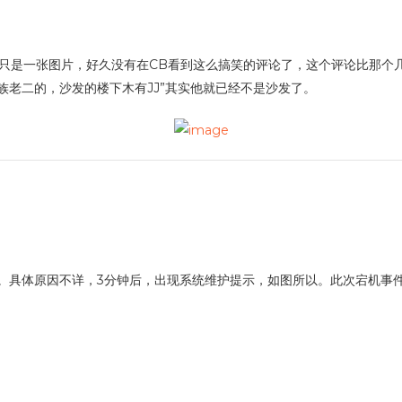
只是一张图片，好久没有在CB看到这么搞笑的评论了，这个评论比那个几
族老二的，沙发的楼下木有JJ”其实他就已经不是沙发了。
a成功挂掉。具体原因不详，3分钟后，出现系统维护提示，如图所以。此次宕机