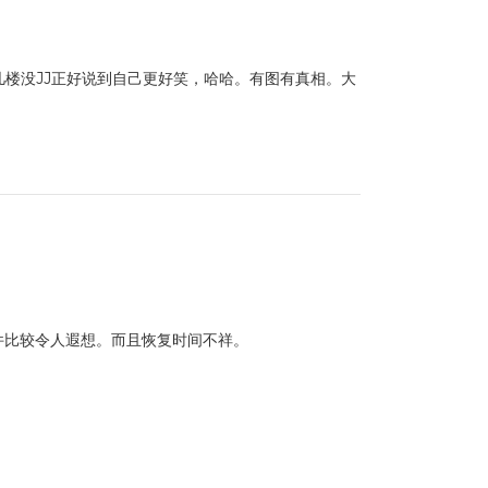
楼没JJ正好说到自己更好笑，哈哈。有图有真相。大
事件比较令人遐想。而且恢复时间不祥。