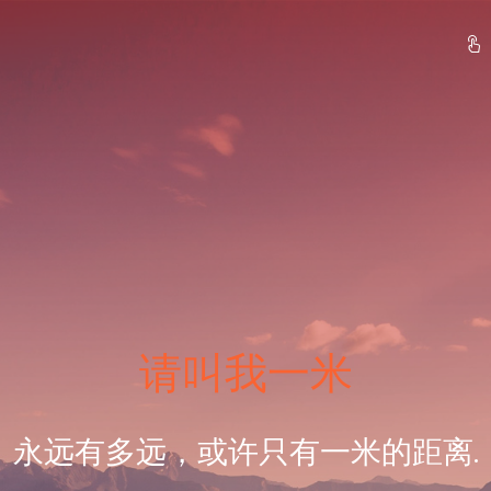
请叫我一米
永远有多远，或许只有一米的距离.