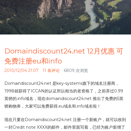
Domaindiscount24.net 12月优惠 可
免费注册eu和info
2010/12/04 21:07
11 条评论
6809 次浏览
Domaindiscount24.net 是key-systems旗下的域名注册商，
1998就获得了ICCAN的认证所以相当的老资格了，之前弄过0.99
英镑的.info域名，现在domaindiscount24.net 推出了免费的5英
镑购物券，大家可以免费获得.eu域名和.info域名啦！
现在只要在Domaindiscount24.net 注册一个新账户，就可以收到
一封Credit note XXXX的邮件，邮件里面写着，已经为账户新增了