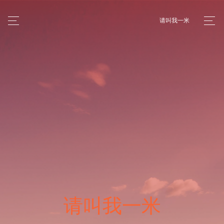
请叫我一米
请叫我一米