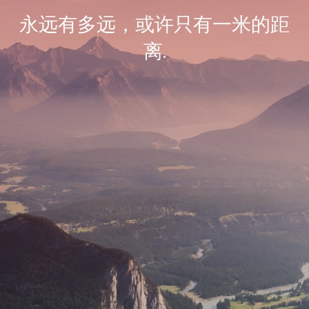
永远有多远，或许只有一米的距
离.