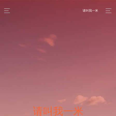
请叫我一米
请叫我一米