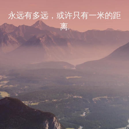
永远有多远，或许只有一米的距
离.