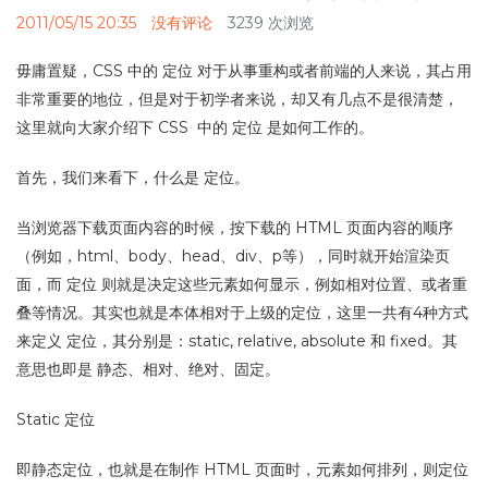
2011/05/15 20:35
没有评论
3239 次浏览
毋庸置疑，CSS 中的 定位 对于从事重构或者前端的人来说，其占用
非常重要的地位，但是对于初学者来说，却又有几点不是很清楚，
这里就向大家介绍下 CSS 中的 定位 是如何工作的。
首先，我们来看下，什么是 定位。
当浏览器下载页面内容的时候，按下载的 HTML 页面内容的顺序
（例如，html、body、head、div、p等），同时就开始渲染页
面，而 定位 则就是决定这些元素如何显示，例如相对位置、或者重
叠等情况。其实也就是本体相对于上级的定位，这里一共有4种方式
来定义 定位，其分别是：static, relative, absolute 和 fixed。其
意思也即是 静态、相对、绝对、固定。
Static 定位
即静态定位，也就是在制作 HTML 页面时，元素如何排列，则定位