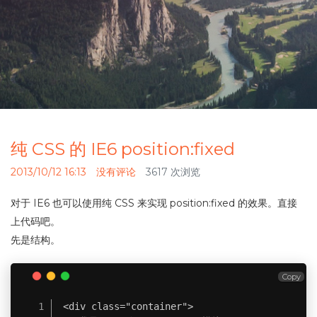
纯 CSS 的 IE6 position:fixed
2013/10/12 16:13
没有评论
3617 次浏览
对于 IE6 也可以使用纯 CSS 来实现 position:fixed 的效果。直接
上代码吧。
先是结构。
Copy
<div class="container">
