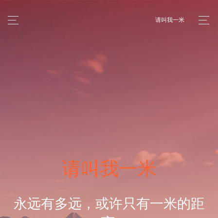
请叫我一米
请叫我一米
永远有多远，或许只有一米的距