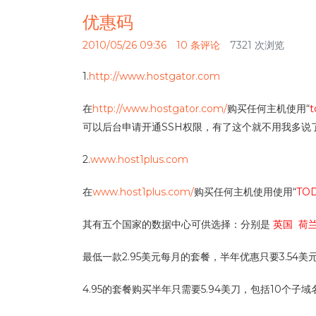
优惠码
2010/05/26 09:36
10 条评论
7321 次浏览
1.
http://www.hostgator.com
在
http://www.hostgator.com/
购买任何主机使用“
t
可以后台申请开通SSH权限，有了这个就不用我多说
2.
www.host1plus.com
在
www.host1plus.com/
购买任何主机使用使用“
TO
其有五个国家的数据中心可供选择：分别是
英国 荷
最低一款2.95美元每月的套餐，半年优惠只要3.54
4.95的套餐购买半年只需要5.94美刀，包括10个子