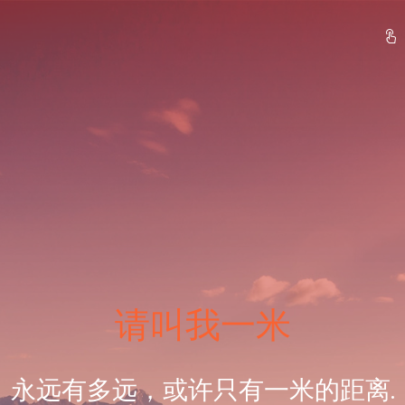
请叫我一米
永远有多远，或许只有一米的距离.