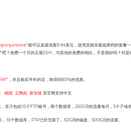
oponjuneone
”都可以直接优惠9.94美元，使用其购买最低两档的套
了吧？免费一个月的正规SSH，与其他的免费的相比，不是很好吗？但是
DAY
”，并且购买半年的话，将得到80%的优惠。
兰 德国 立陶宛 新加坡
其官网支持中文
美元，其只包括10个FTP账号，两个数据库，250GB的流量每月，5个子
域名，10个数据库，FTP已经无限了。50GB的磁盘，500GB的流量。