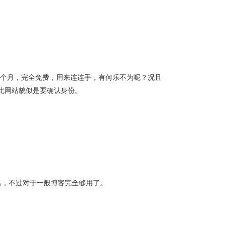
餐一个月，完全免费，用来连连手，有何乐不为呢？况且
此网站貌似是要确认身份。
域名，不过对于一般博客完全够用了。