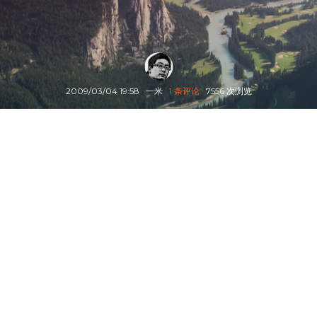
2009/03/04 19:58
一米
1 条评论
7556 次浏览