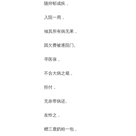
随抑郁成疾，
入院一周，
倾其所有病无果，
因欠费被逐院门。
寻医保，
不合大病之规，
拒付，
无奈带病还。
友怜之，
赠三鹿奶粉一包，