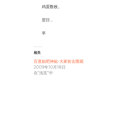
鸡蛋数枚。
翌日，
卒
相关
百度贴吧神贴-大家前去围观
2009年10月18日
在“浅笑”中