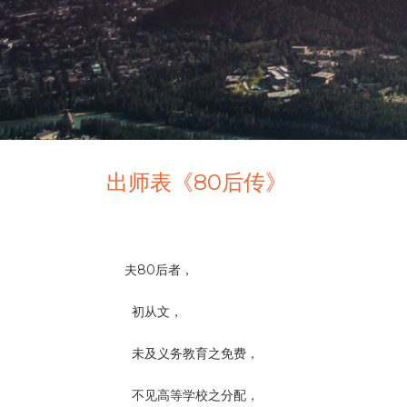
出师表《80后传》
夫80后者，
初从文，
未及义务教育之免费，
不见高等学校之分配，