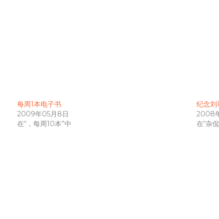
每周1本电子书
纪念刘
2009年05月8日
2008
在“，每周10本”中
在“杂侃