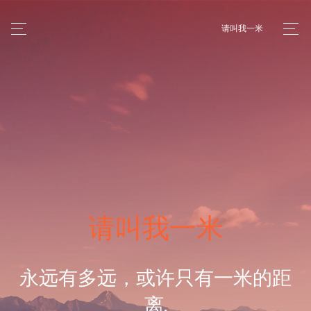
请叫我一米
请叫我一米
永远有多远，或许只有一米的距
离.