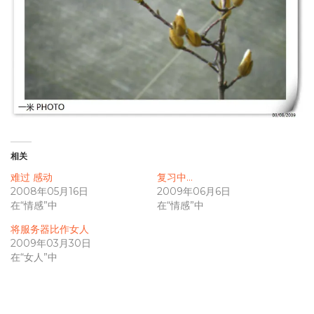
相关
难过 感动
复习中…
2008年05月16日
2009年06月6日
在“情感”中
在“情感”中
将服务器比作女人
2009年03月30日
在“女人”中