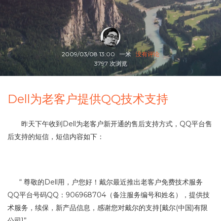
2009/03/08 13:00
一米
没有评论
3797 次浏览
Dell为老客户提供QQ技术支持
昨天下午收到Dell为老客户新开通的售后支持方式，QQ平台售
后支持的短信，短信内容如下：
“ 尊敬的Dell用，户您好！戴尔最近推出老客户免费技术服务
QQ平台号码QQ：906968704（备注服务编号和姓名），提供技
术服务，续保，新产品信息，感谢您对戴尔的支持[戴尔(中国)有限
公司]”