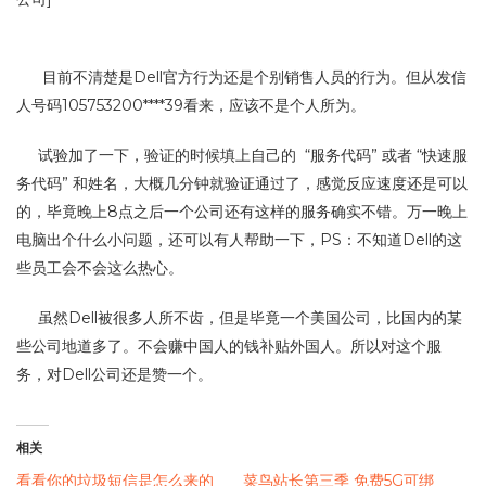
目前不清楚是Dell官方行为还是个别销售人员的行为。但从发信
人号码105753200****39看来，应该不是个人所为。
试验加了一下，验证的时候填上自己的 “服务代码” 或者 “快速服
务代码” 和姓名，大概几分钟就验证通过了，感觉反应速度还是可以
的，毕竟晚上8点之后一个公司还有这样的服务确实不错。万一晚上
电脑出个什么小问题，还可以有人帮助一下，PS：不知道Dell的这
些员工会不会这么热心。
虽然Dell被很多人所不齿，但是毕竟一个美国公司，比国内的某
些公司地道多了。不会赚中国人的钱补贴外国人。所以对这个服
务，对Dell公司还是赞一个。
相关
看看你的垃圾短信是怎么来的
菜鸟站长第三季 免费5G可绑