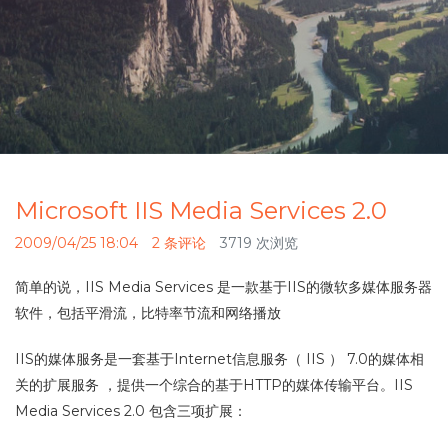
Microsoft IIS Media Services 2.0
2009/04/25 18:04
2 条评论
3719 次浏览
简单的说，IIS Media Services 是一款基于IIS的微软多媒体服务器
软件，包括平滑流，比特率节流和网络播放
IIS的媒体服务是一套基于Internet信息服务（ IIS ） 7.0的媒体相
关的扩展服务 ，提供一个综合的基于HTTP的媒体传输平台。IIS
Media Services 2.0 包含三项扩展：