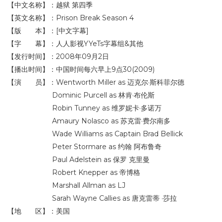
【中文名称】：越狱 第四季
【英文名称】：Prison Break Season 4
【版 本】：[中文字幕]
【字 幕】：人人影视YYeTs字幕组&其他
【发行时间】：2008年09月2日
【播出时间】：中国时间每六早上9点30(2009)
【演 员】：Wentworth Miller as 迈克尔·斯科菲尔德
Dominic Purcell as 林肯·布伦斯
Robin Tunney as 维罗妮卡·多诺万
Amaury Nolasco as 苏克雷·费尔南多
Wade Williams as Captain Brad Bellick
Peter Stormare as 约翰 阿布鲁奇
Paul Adelstein as 保罗 克里曼
Robert Knepper as 帝博格
Marshall Allman as LJ
Sarah Wayne Callies as 唐克雷蒂 ·莎拉
【地 区】：美国