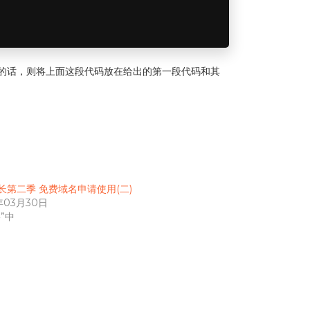
具有超链接的话，则将上面这段代码放在给出的第一段代码和其
长第二季 免费域名申请使用(二)
年03月30日
”中