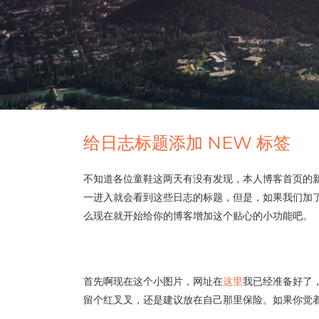
给日志标题添加 NEW 标签
不知道各位童鞋这两天有没有发现，本人博客首页的新
一进入就会看到这些日志的标题，但是，如果我们加
么现在就开始给你的博客增加这个贴心的小功能吧。
首先啊现在这个小图片，网址在
这里
我已经准备好了
留个红叉叉，还是建议放在自己那里保险。如果你觉