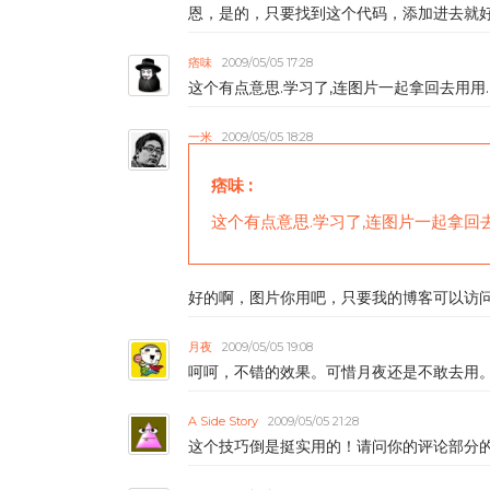
恩，是的，只要找到这个代码，添加进去就
痞味
2009/05/05 17:28
这个有点意思.学习了,连图片一起拿回去用用.(
一米
2009/05/05 18:28
痞味
:
这个有点意思.学习了,连图片一起拿回去用
好的啊，图片你用吧，只要我的博客可以访
月夜
2009/05/05 19:08
呵呵，不错的效果。可惜月夜还是不敢去用
A Side Story
2009/05/05 21:28
这个技巧倒是挺实用的！请问你的评论部分