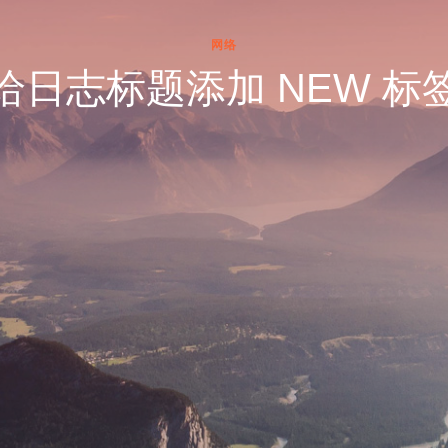
网络
给日志标题添加 NEW 标