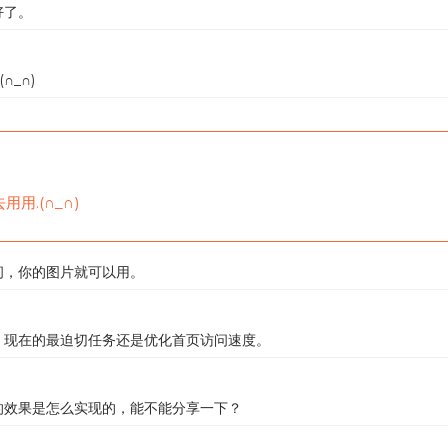
好了。
∩_∩)
用.(∩_∩)
问，你的图片就可以用。
。现在的最迫切任务还是优化首页访问速度。
的效果是怎么实现的，能不能分享一下？