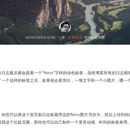
2009/05/04 12:50
一米
13 条评论
8794 次浏览
日志最后都会跟着一个“New”字样的绿色标签，虽然博客所有的日志
了一个这样的标签之后，效果就会更突出，一堆文字和一个小图片，哪一
，你也可以将这个首页新日志标题旁边的New图片另存为，然后上传到你
着我这个比较丑陋，那你也可以自己制作一个更具动感、时尚的标签来用