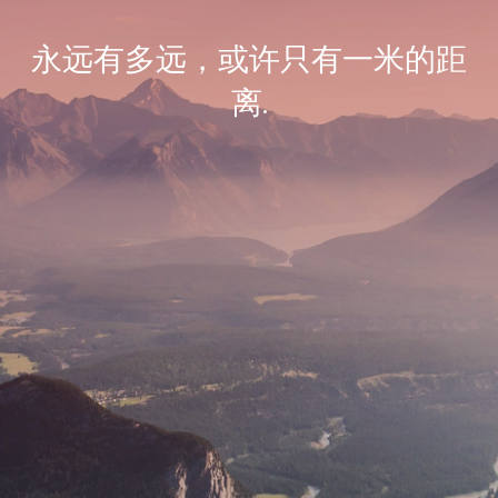
永远有多远，或许只有一米的距
离.