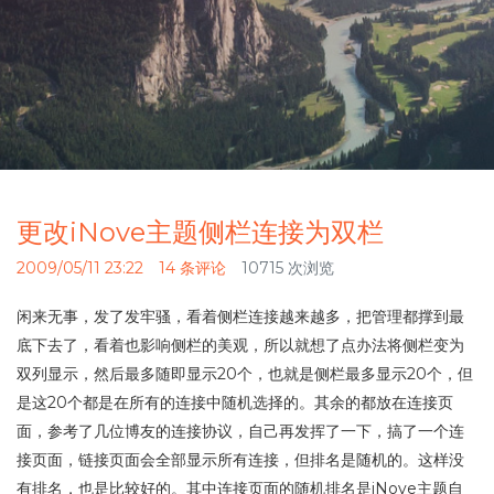
更改iNove主题侧栏连接为双栏
2009/05/11 23:22
14 条评论
10715 次浏览
闲来无事，发了发牢骚，看着侧栏连接越来越多，把管理都撑到最
底下去了，看着也影响侧栏的美观，所以就想了点办法将侧栏变为
双列显示，然后最多随即显示20个，也就是侧栏最多显示20个，但
是这20个都是在所有的连接中随机选择的。其余的都放在连接页
面，参考了几位博友的连接协议，自己再发挥了一下，搞了一个连
接页面，链接页面会全部显示所有连接，但排名是随机的。这样没
有排名，也是比较好的。其中连接页面的随机排名是iNove主题自