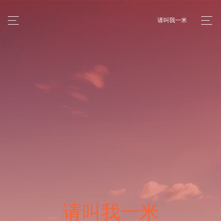
请叫我一米
请叫我一米