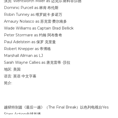
演员: Wentworth Miller as 迈克尔·斯科菲尔德
Dominic Purcell as 林肯·布伦斯
Robin Tunney as 维罗妮卡·多诺万
Amaury Nolasco as 苏克雷·费尔南多
Wade Williams as Captain Brad Bellick
Peter Stormare as 约翰 阿布鲁奇
Paul Adelstein as 保罗 克里曼
Robert Knepper as 帝博格
Marshall Allman as LJ
Sarah Wayne Callies as 唐克雷蒂 ·莎拉
地区: 美国
语言: 英语 中文字幕
简介:
越狱特别篇《最后一越》（The Final Break）以色列电视台Yes
Stars Action全球首播