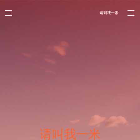
请叫我一米
请叫我一米