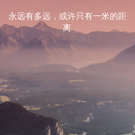
永远有多远，或许只有一米的距
离.