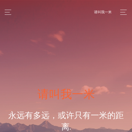
请叫我一米
请叫我一米
永远有多远，或许只有一米的距
离.