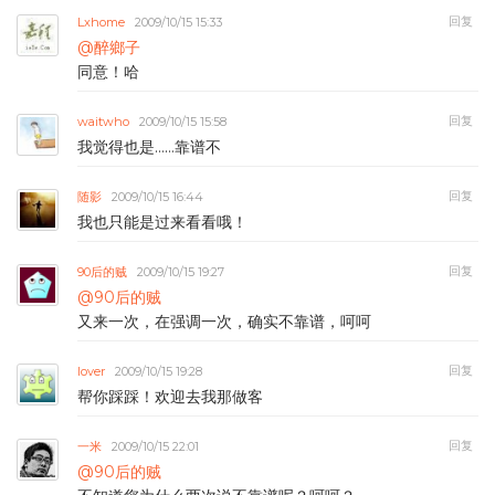
回复
Lxhome
2009/10/15 15:33
@醉鄉子
同意！哈
回复
waitwho
2009/10/15 15:58
我觉得也是……靠谱不
回复
随影
2009/10/15 16:44
我也只能是过来看看哦！
回复
90后的贼
2009/10/15 19:27
@90后的贼
又来一次，在强调一次，确实不靠谱，呵呵
回复
lover
2009/10/15 19:28
帮你踩踩！欢迎去我那做客
回复
一米
2009/10/15 22:01
@90后的贼