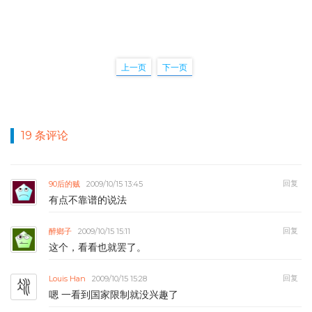
上一页
下一页
19 条评论
回复
90后的贼
2009/10/15 13:45
有点不靠谱的说法
回复
醉鄉子
2009/10/15 15:11
这个，看看也就罢了。
回复
Louis Han
2009/10/15 15:28
嗯 一看到国家限制就没兴趣了