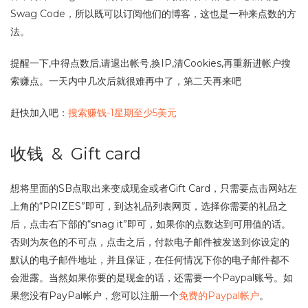
Swag Code，所以既可以订阅他们的博客，这也是一种来点数的方
法。
提醒一下,中得点数后,请退出帐号,换IP,清Cookies,再重新进帐户搜
索赚点。一天内中几次后就很难再中了，第二天再来吧
赶快加入吧：
搜索赚钱-1星期至少5美元
收钱 & Gift card
想将里面的SB点取出来变成现金或者Gift Card，只需要点击网站左
上角的“PRIZES”即可，到达礼品列表网页，选择你需要的礼品之
后，点击右下部的“snag it”即可，如果你的点数达到可用值的话。
否则为灰色的不可点，点击之后，付款电子邮件被发送到你设定的
默认的电子邮件地址，并且保证，在任何情况下你的电子邮件都不
会泄露。当然如果你要的是现金的话，还需要一个Paypal账号。如
果您没有PayPal帐户，您可以注册一个
免费的Paypal帐户
。