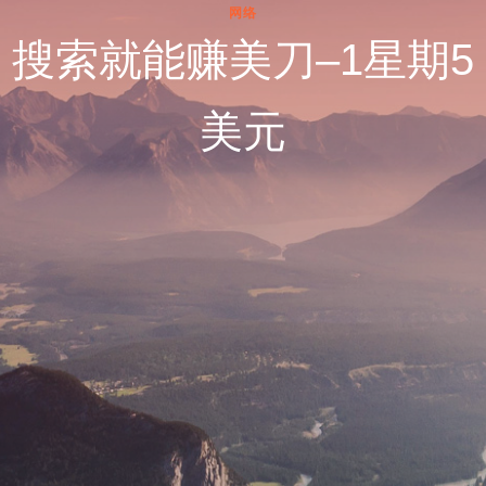
网络
搜索就能赚美刀–1星期5
美元