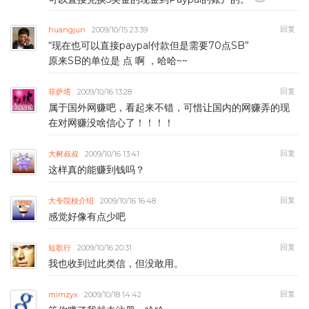
回复
huangjun
2009/10/15 23:39
“现在也可以直接paypal付款但是需要70点SB”
原来SB的单位是 点 啊 ，哈哈~~
回复
菲萨塔
2009/10/16 13:28
属于国外网赚吧，看起来不错，可惜让国内的网赚弄的现
在对网赚没啥信心了！！！！
回复
大树叔叔
2009/10/16 13:41
这样真的能赚到钱吗？
回复
大专院校介绍
2009/10/16 16:48
感觉好像有点少吧
回复
短歌行
2009/10/16 20:31
我也收到过此类信，但没敢用。
回复
mimzyx
2009/10/18 14:42