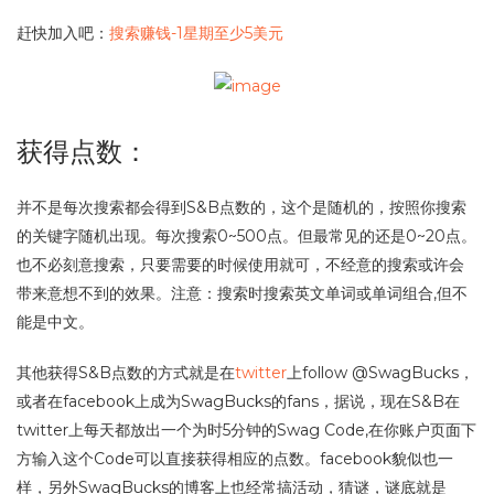
赶快加入吧：
搜索赚钱-1星期至少5美元
获得点数：
并不是每次搜索都会得到S&B点数的，这个是随机的，按照你搜索
的关键字随机出现。每次搜索0~500点。但最常见的还是0~20点。
也不必刻意搜索，只要需要的时候使用就可，不经意的搜索或许会
带来意想不到的效果。注意：搜索时搜索英文单词或单词组合,但不
能是中文。
其他获得S&B点数的方式就是在
twitter
上follow @SwagBucks，
或者在facebook上成为SwagBucks的fans，据说，现在S&B在
twitter上每天都放出一个为时5分钟的Swag Code,在你账户页面下
方输入这个Code可以直接获得相应的点数。facebook貌似也一
样，另外SwagBucks的博客上也经常搞活动，猜谜，谜底就是