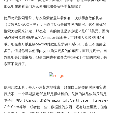
那么现在来看我们怎么使用此服务获得零花钱呢？
使用此款搜索引擎，每次搜索都意味着你有一次获得点数的机会
（点数从0~500不等），当然了0~5是最常见的情况。这个按你的
搜索关键词来决定，那么这一点的价值是多少呢？是0.11美元。因为
45点即可兑换成5美元的Amazon现金券，可以找人兑换成RMB
哦。现在也可以直接paypal付款但是需要70点SB，所以不值那么
多了。但是你可以使用paypal购买更多的的东西，而且是现金。当
然取现是比较麻烦，但是国内也有很多支持paypal付款的网站，买
东西不就行了。
使用此款工具，每天不用刻意地搜索，只在自己需要的时候用它进
行搜索，一个星期搞定45点那是很轻松的。兑换的奖品依然只能是
电子化 的Gift Cards，比如Amazon Gift Certificate，iTunes e-
Gift Card等等，或者使一些，数据性的东西，还有航空里数，但也