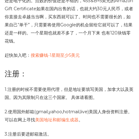
还是电子化的。点数的价值还是不错的，45S&B=5美元的Amazon
Gift Certificate如果在国内出售的话，也就大约30元人民币，或者
你直接去卓越当当啊，买东西就可以了。时间也不需要很长的，如
果自己“单干”，只需要将使用Google的机会留给它就可以了，结果
还是一样的。一个星期也就差不多了，一个月下来 也有120块钱零
花钱。
赶快加入吧：
搜索赚钱-1星期至少5美元
注册：
1.注册的时候不需要使用代理，但是地址要填写美国，加拿大以及英
国。因为其限制只在这三个国家。 具体请看图。
2.使用国外邮箱(gmail,yahoo,hotmail,live)美国人身份资料注册。
可以在网上寻找
美国地址和邮编生成器
。
3.注册后要进邮箱激活。