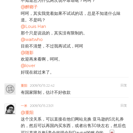
不知道您为什么两次说不靠谱呢？呵呵？
@醉鄉子
呵呵，其实我觉着如果不试试的话，总是不知道什么味
道。不是吗？
@Louis Han
那个只是说说的，其实没有限制的。
@waitwho
目前不清楚，不过我再试试，呵呵
@随影
欢迎再来看啊，呵呵。
@lover
好现在就过来了。
回复
重阳
2009/10/15 22:42
有国家限制，估计不好收款
回复
一米
2009/10/15 23:01
@重阳
这个没关系，可以直接在他们网站兑换 亚马逊的5元礼券
的，然后可以再国内买东西，或者出售30块左右，然后也
可以直接兑换5美金的现金到Paypal的账户的。