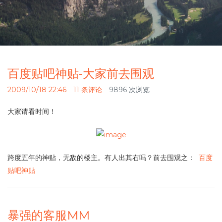
百度贴吧神贴-大家前去围观
2009/10/18 22:46
11 条评论
9896 次浏览
大家请看时间！
跨度五年的神贴，无敌的楼主。有人出其右吗？前去围观之：
百度
贴吧神贴
暴强的客服MM