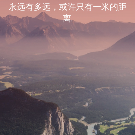
永远有多远，或许只有一米的距
离.