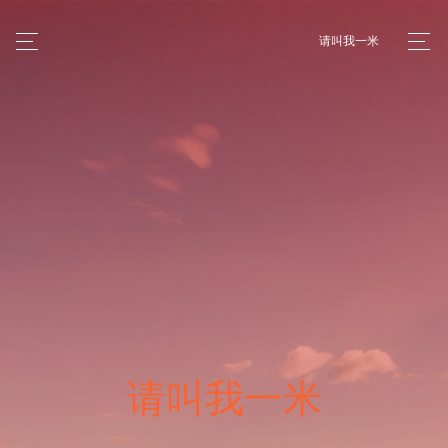
请叫我一米
请叫我一米