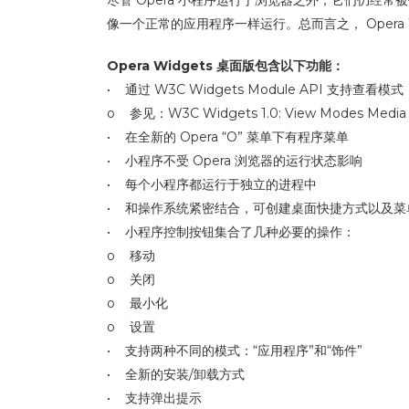
像一个正常的应用程序一样运行。总而言之， Opera
Opera Widgets 桌面版包含以下功能：
• 通过 W3C Widgets Module API 支持查看模式
o 参见：W3C Widgets 1.0: View Modes Media Fe
• 在全新的 Opera “O” 菜单下有程序菜单
• 小程序不受 Opera 浏览器的运行状态影响
• 每个小程序都运行于独立的进程中
• 和操作系统紧密结合，可创建桌面快捷方式以及菜
• 小程序控制按钮集合了几种必要的操作：
o 移动
o 关闭
o 最小化
o 设置
• 支持两种不同的模式：“应用程序”和“饰件”
• 全新的安装/卸载方式
• 支持弹出提示