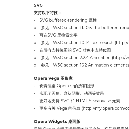
SVG
支持以下特性：
• SVG buffered-rendering 属性
o 参见：W3C section 11.10.5 The buffered-rende
• 可在SVG 里搜索文字
o 参见：W3C section 10.14 Text search (http:/
• 在所有支持位图的 SVG 对象中支持位图
o 参见：W3C section 2.2.4 Animation (http://w
o 参见：W3C section 16.2 Animation elements (
Opera Vega 图形库
• 负责渲染 Opera 中的所有图形
• 实现了圆角、盒状阴影、动画等效果
• 更好地支持 SVG 和 HTML 5 <canvas> 元素
• 更多有关 Vega 的信息 (http://my.opera.com/cor
Opera Widgets 桌面版
尽管 Opera 小程序运行于浏览器之外，它们仍经常被