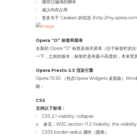
• 缓存已编译的脚本
• 减少内存占用
• 更多关于 Carakan 的信息 (http://my.opera.com/co
Opera “O” 标签和菜单
全新的 Opera “O” 标签及相关菜单（位于标签
一下，之前的版本，标签栏是有最小高度的，本来宽
Opera Presto 2.5 渲染引擎
Opera 10.50 （包含Opera Widgets 桌面版）
能：
CSS
支持以下标准：
• CSS 2.1 visibility: collapse
o 参见：W3C section 11.2 Visibility: the visibility
• CSS3 border-radius 属性（圆角）