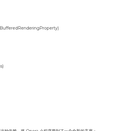
#BufferedRenderingProperty)
s)
了这种依赖，将 Opera 小程序带到了一个全新的高度：