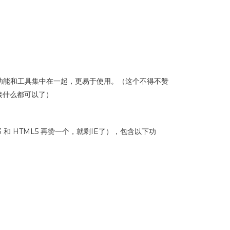
使常用功能和工具集中在一起，更易于使用。（这个不得不赞
接什么都可以了）
持 CSS3 和 HTML5 再赞一个，就剩IE了），包含以下功