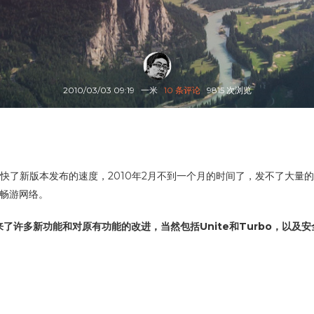
2010/03/03 09:19
一米
10 条评论
9815 次浏览
快了新版本发布的速度，2010年2月不到一个月的时间了，发不了大量的10
度畅游网络。
桌面版）带来了许多新功能和对原有功能的改进，当然包括Unite和Turbo，以