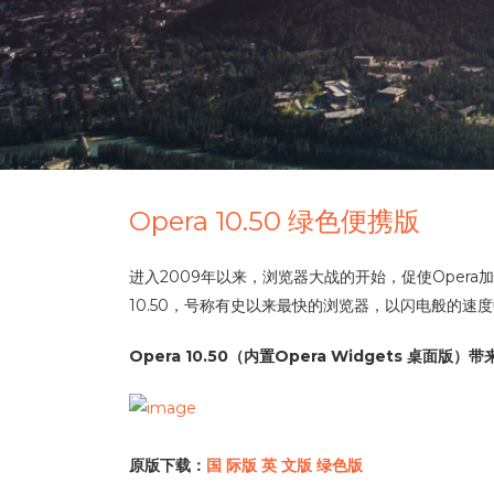
Opera 10.50 绿色便携版
进入2009年以来，浏览器大战的开始，促使Opera加
10.50，号称有史以来最快的浏览器，以闪电般的速
Opera 10.50（内置Opera Widgets 
原版下载：
国 际版
英 文版
绿色版