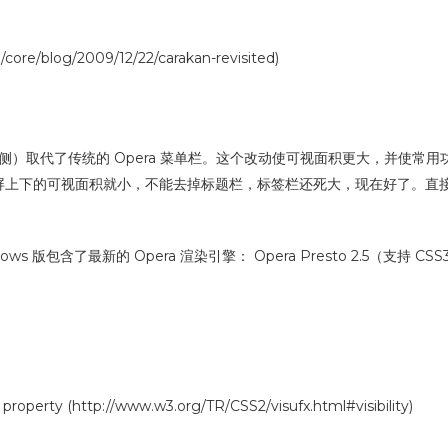
re/blog/2009/12/22/carakan-revisited)
栏的左侧）取代了传统的 Opera 菜单栏。这个改动使可视面积更大，并
屏上下的可视面积就小，不能去掉标题栏，标签栏还死大，现在好了。直
Windows 版包含了最新的 Opera 渲染引擎： Opera Presto 2.5（支
 property (http://www.w3.org/TR/CSS2/visufx.html#visibility)