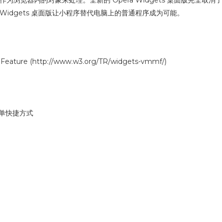
 Widgets 桌面版让小程序替代电脑上的普通程序成为可能。
ature (http://www.w3.org/TR/widgets-vmmf/)
单快捷方式