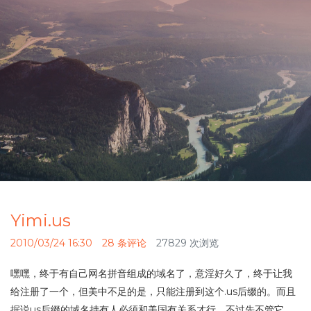
Yimi.us
2010/03/24 16:30
28 条评论
27829 次浏览
嘿嘿，终于有自己网名拼音组成的域名了，意淫好久了，终于让我
给注册了一个，但美中不足的是，只能注册到这个.us后缀的。而且
据说us后缀的域名持有人必须和美国有关系才行，不过先不管它，