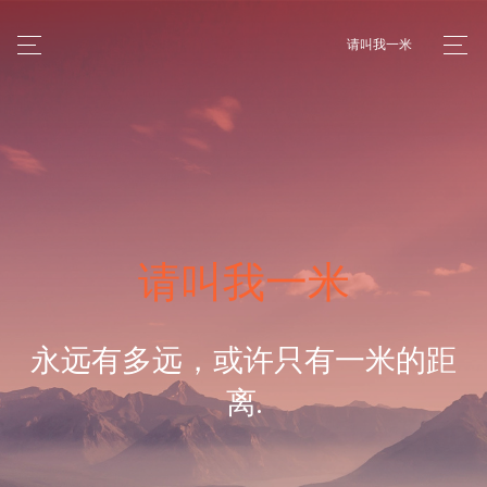
请叫我一米
请叫我一米
永远有多远，或许只有一米的距
离.