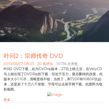
叶问2：宗师传奇 DVD
2010/05/07 08:03
20 条评论
10736 次浏览
叶问2 DVD下载，此为DVDrip版本，27日上映之后，在VeryCD
马上就出现了DVDRip的下载，但迫于压力，最后删掉的连接，此
版本大小1.1GB，清晰度很不错，当然了，和720P和1080P比起
来，还是差了十万八千里呢。字母可以去射手网下载。此图即为电
影截图。
更多…