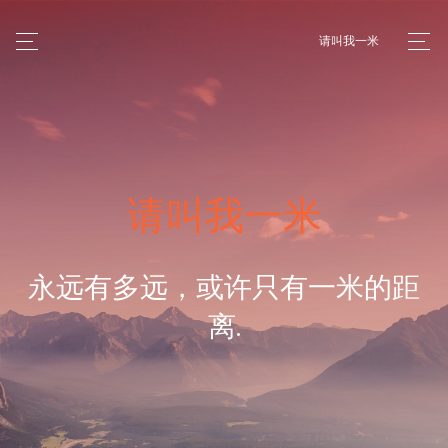
请叫我一米
请叫我一米
永远有多远，或许只有一米的距
离.