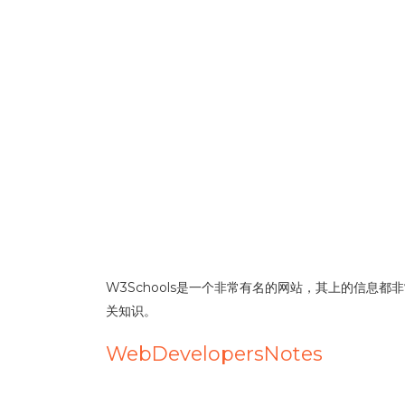
W3Schools是一个非常有名的网站，其上的信
关知识。
WebDevelopersNotes