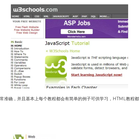
息都非常准确，并且基本上每个教程都会有简单的例子可供学习，HTML教