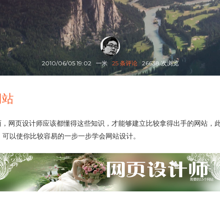
2010/06/05 19:02
一米
25 条评论
26638 次浏览
网站
网站最基本的东西，网页设计师应该都懂得这些知识，才能够建立比较拿得出手的
，可以使你比较容易的一步一步学会网站设计。