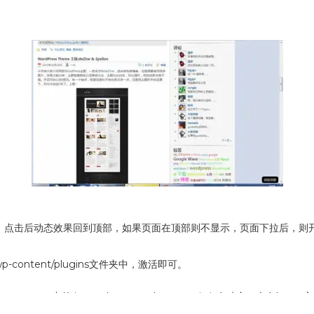
部链接，点击后动态效果回到顶部，如果页面在顶部则不显示，页面下拉后，则
ntent/plugins文件夹中，激活即可。
ents 中的 jquery.browser.chrome.min.js有冲突，会在Inove主题内