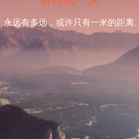
请叫我一米
永远有多远，或许只有一米的距离.