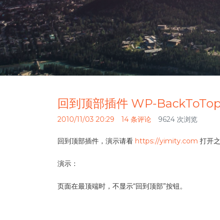
回到顶部插件 WP-BackToTo
2010/11/03 20:29
14 条评论
9624 次浏览
回到顶部插件，演示请看
https://yimity.com
打开之
演示：
页面在最顶端时，不显示“回到顶部”按钮。