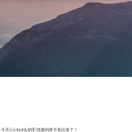
天Godaddy的$1优惠码终于死出来了！