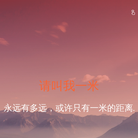
请叫我一米
永远有多远，或许只有一米的距离.