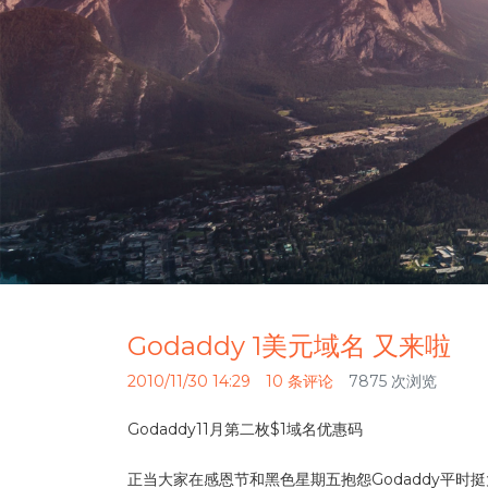
Godaddy 1美元域名 又来啦
2010/11/30 14:29
10 条评论
7875 次浏览
Godaddy11月第二枚$1域名优惠码
正当大家在感恩节和黑色星期五抱怨Godaddy平时挺