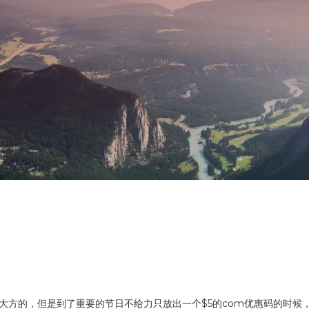
大方的，但是到了重要的节日不给力只放出一个$5的com优惠码的时候，今