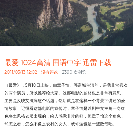
最爱 1024高清 国语中字 迅雷下载
2011/05/13 12:02
没有评论
2390 次浏览
《最爱》，5月10日上映，由章子怡、郭富城主演的，是我非常喜欢
的两个演员，所以推荐给大家。这部电影的题材也是非常有意思，
主要是反映艾滋病这个话题，然后就是在这样一个背景下讲述的爱
情故事，记得看这部电影的宣传时，章子怡是以剧中女主角一身红
色乡土风格衣服出现的，给人感觉非常的好，但章子怡这个角色，
却怎么看，怎么不像是农村的女人，或许这也是一些败笔吧。