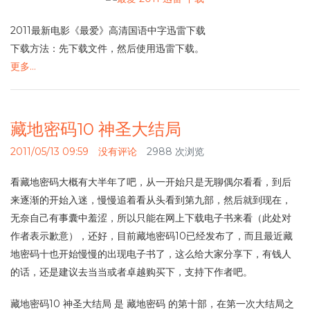
2011最新电影《最爱》高清国语中字迅雷下载
下载方法：先下载文件，然后使用迅雷下载。
更多…
藏地密码10 神圣大结局
2011/05/13 09:59
没有评论
2988 次浏览
看藏地密码大概有大半年了吧，从一开始只是无聊偶尔看看，到后
来逐渐的开始入迷，慢慢追着看从头看到第九部，然后就到现在，
无奈自己有事囊中羞涩，所以只能在网上下载电子书来看（此处对
作者表示歉意），还好，目前藏地密码10已经发布了，而且最近藏
地密码十也开始慢慢的出现电子书了，这么给大家分享下，有钱人
的话，还是建议去当当或者卓越购买下，支持下作者吧。
藏地密码10 神圣大结局 是 藏地密码 的第十部，在第一次大结局之