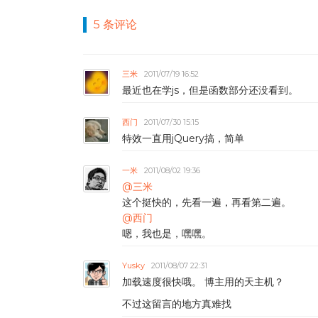
5 条评论
三米
2011/07/19 16:52
最近也在学js，但是函数部分还没看到。
西门
2011/07/30 15:15
特效一直用jQuery搞，简单
一米
2011/08/02 19:36
@三米
这个挺快的，先看一遍，再看第二遍。
@西门
嗯，我也是，嘿嘿。
Yusky
2011/08/07 22:31
加载速度很快哦。 博主用的天主机？
不过这留言的地方真难找