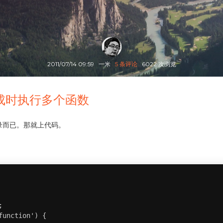
2011/07/14 09:59
一米
5 条评论
6022 次浏览
载完成时执行多个函数
录而已。那就上代码。


unction') {
