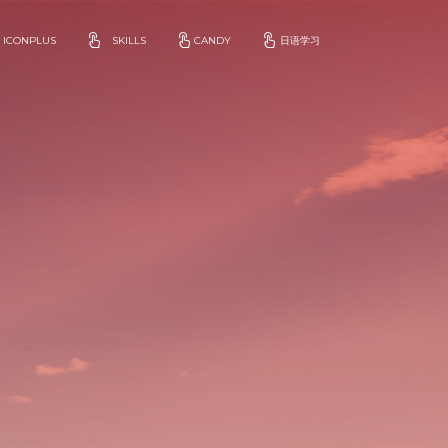
ICONPLUS
SKILLS
CANDY
日语学习