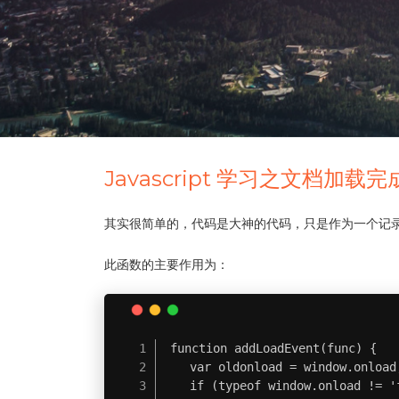
Javascript 学习之文档加
其实很简单的，代码是大神的代码，只是作为一个记
此函数的主要作用为：
function addLoadEvent(func) {

    var oldonload = window.onload;
    if (typeof window.onload != 'f