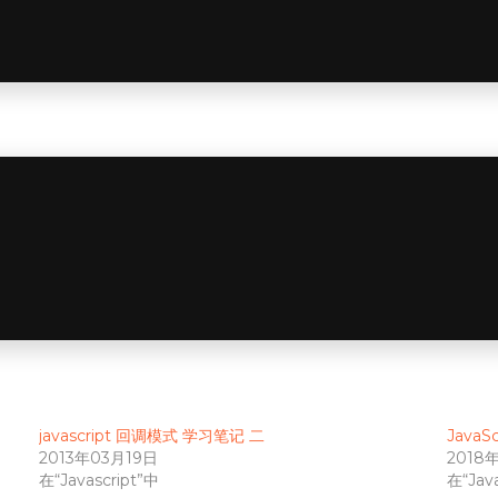
javascript 回调模式 学习笔记 二
JavaS
2013年03月19日
2018
在“Javascript”中
在“Java