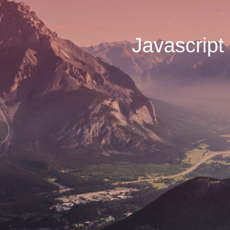
Javasc