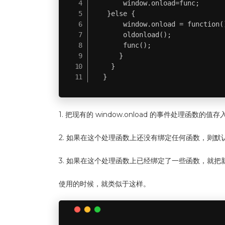
        window.onload=func;

    }else {

        window.onload = function()
        oldonload();

        func();

       }

     }

   }
1. 把现有的 window.onload 的事件处理函数的值存入变
2. 如果在这个处理函数上还没有绑定任何函数，则默
3. 如果在这个处理函数上已经绑定了一些函数，就
使用的时候，就类似于这样。