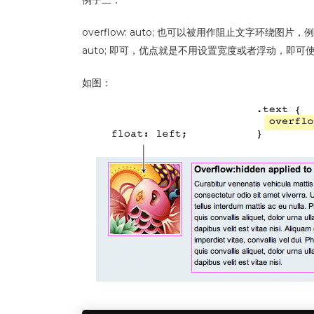
例子二：
overflow: auto; 也可以被用作阻止文字环绕
auto; 即可，优点就是不用设置宽度或者浮动，即
如图：