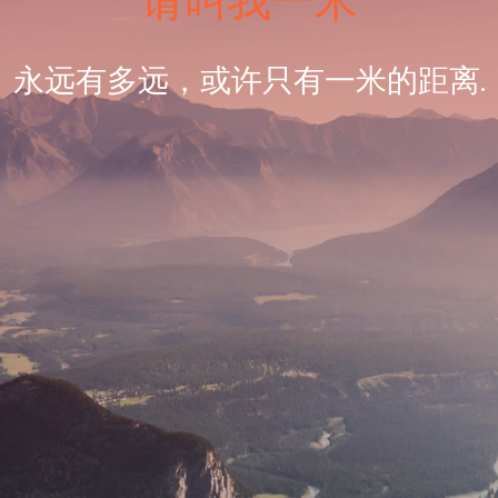
请叫我一米
永远有多远，或许只有一米的距离.