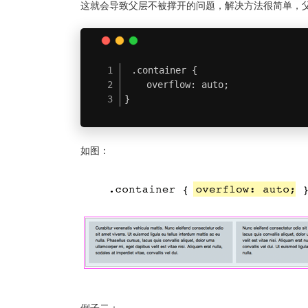
这就会导致父层不被撑开的问题，解决方法很简单，父元素 over
.container {

    overflow: auto;

}
如图：