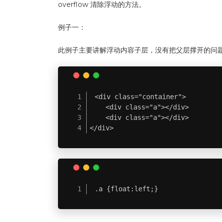
overflow 清除浮动的方法。
例子一：
此例子主要讲解浮动内容子层，没有把父层撑开的问
<div class="container">

    <div class="a"></div>

    <div class="a"></div>

</div>
.a {float:left;}