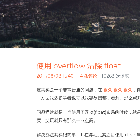
使用 overflow 清除 float
2011/08/08 15:40
14 条评论
10268 次浏览
这其实是一个非常普通的问题，在
很久
很久
很久
，
一方面很多初学者也可以很容易搜都，看到。那么就
问题描述就是，当使用了浮动(float)布局的时
度，父层就只有那么一点点高。
解决办法其实很简单，1. 在浮动元素之后使用 clear