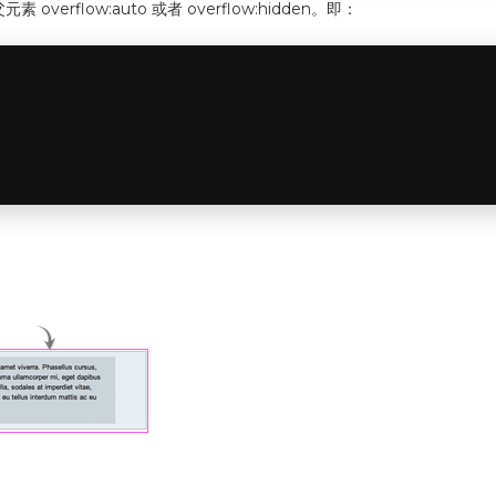
flow:auto 或者 overflow:hidden。即：