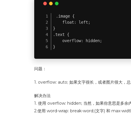
.image {

    float: left;

}

.text {

    overflow: hidden;

}
问题：
1. overflow: auto; 如果文字很长，或者
解决办法
1. 使用 overflow: hidden; 当然，如果你意思是
2.使用 word-wrap: break-word;(文字) 和 
demo 那么就要出现了。