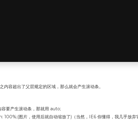
图片很大，总之内容超出了父层规定的区域，那么就会产生滚动条。
多余内容要产生滚动条，那就用 auto;
max-width: 100%;(图片，使用后就自动缩放了)（当然，IE6 你懂得，我几乎放