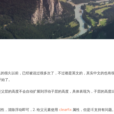
真的很久以前，已经被说过很多次了，不过都是英文的，其实中文的也有
开始了。
候，就是父层的高度不会自动扩展到浮动子层的高度，具体表现为，子层的高
 属性，清除浮动即可，2. 给父元素使用
clearfix
属性，但是IE支持有问题。3