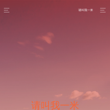
请叫我一米
请叫我一米