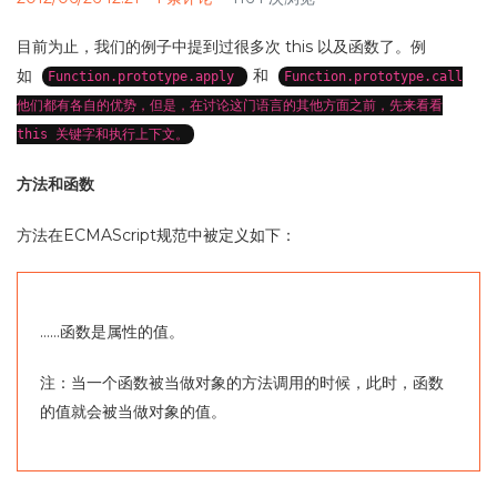
目前为止，我们的例子中提到过很多次 this 以及函数了。例
如
和
Function.prototype.apply
Function.prototype.call
他们都有各自的优势，但是，在讨论这门语言的其他方面之前，先来看看
this 关键字和执行上下文。
方法和函数
方法在ECMAScript规范中被定义如下：
……函数是属性的值。
注：当一个函数被当做对象的方法调用的时候，此时，函数
的值就会被当做对象的值。