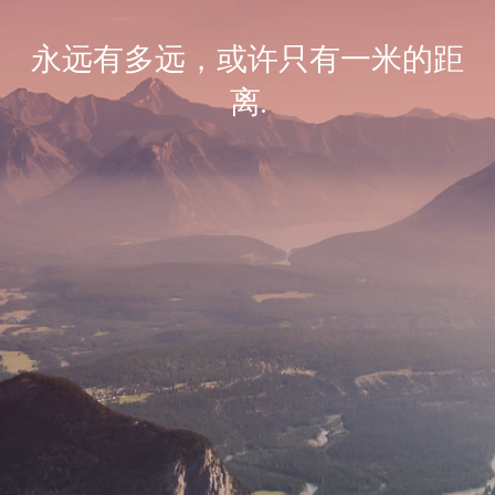
永远有多远，或许只有一米的距
离.