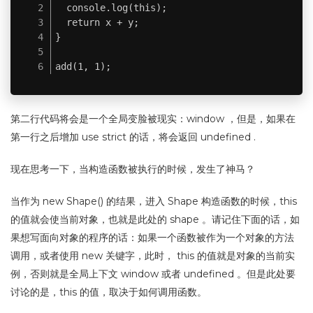
  console.log(this);

  return x + y;

}

add(1, 1);
第二行代码将会是一个全局变脸被现实：window ，但是，如果在
第一行之后增加 use strict 的话，将会返回 undefined .
现在思考一下，当构造函数被执行的时候，发生了神马？
当作为 new Shape() 的结果，进入 Shape 构造函数的时候，this
的值就会使当前对象，也就是此处的 shape 。请记住下面的话，如
果想写面向对象的程序的话：如果一个函数被作为一个对象的方法
调用，或者使用 new 关键字，此时， this 的值就是对象的当前实
例，否则就是全局上下文 window 或者 undefined 。但是此处要
讨论的是，this 的值，取决于如何调用函数。