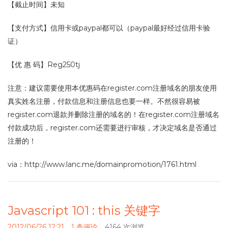
【截止时间】未知
【支付方式】信用卡或paypal都可以（paypal最好经过信用卡验
证）
【优 惠 码】Reg250tj
注意：建议需要使用本优惠码在register.com注册域名的朋友使用
真实姓名注册，付款信息和注册信息也要一样。不然很容易被
register.com退款并删除注册的域名的！在register.com注册域名
付款成功后，register.com还需要进行审核，才决定域名是否通过
注册的！
via：http://www.lanc.me/domainpromotion/1761.html
Javascript 101 : this 关键字
2012/06/26 12:21
1 条评论
4164 次浏览