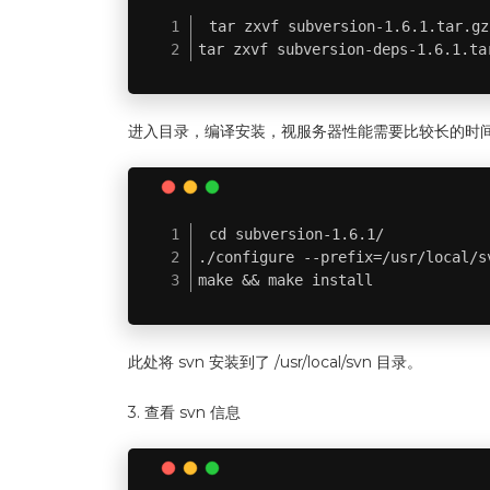
tar zxvf subversion-1.6.1.tar.gz

tar zxvf subversion-deps-1.6.1.ta
进入目录，编译安装，视服务器性能需要比较长的时间，可
cd subversion-1.6.1/

./configure --prefix=/usr/local/sv
make && make install
此处将 svn 安装到了 /usr/local/svn 目录。
3. 查看 svn 信息