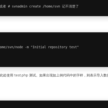
e 或者 # svnadmin create /home/svn 记不清楚了
ome/svn/node -m "Initial repository test"

文件此处使用 test.php 测试。如果出现如上例代码中的字样，则表示导入