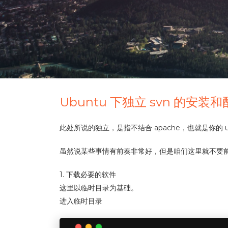
Ubuntu 下独立 svn 的安装
此处所说的独立，是指不结合 apache，也就是你的 ubu
虽然说某些事情有前奏非常好，但是咱们这里就不要
1. 下载必要的软件
这里以临时目录为基础。
进入临时目录