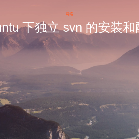
网络
untu 下独立 svn 的安装