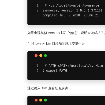
# /usr/local/svn/bin/svnserve --
svnserve, version 1.6.1 (r37116)

compiled Jul  7 2010, 23:06:21
如果出现类似 version 1.6.1 的信息，说明安装成功了
4. 将 svn 的 bin 目录加到环境变量中去
# PATH=$PATH:/usr/local/svn/bin

# export PATH
通过键入 svn 查看是否成功