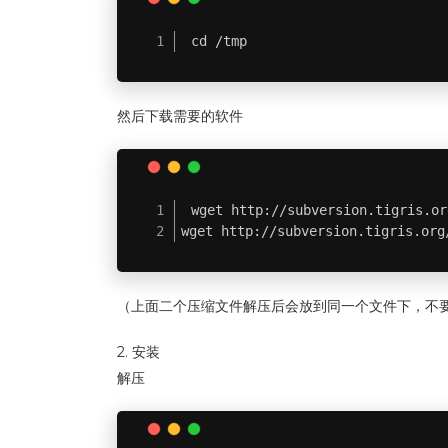
cd /tmp
然后下载需要的软件
wget http://subversion.tigris.or
wget http://subversion.tigris.org
（上面二个压缩文件解压后会放到同一个文件下，不
2. 安装
解压