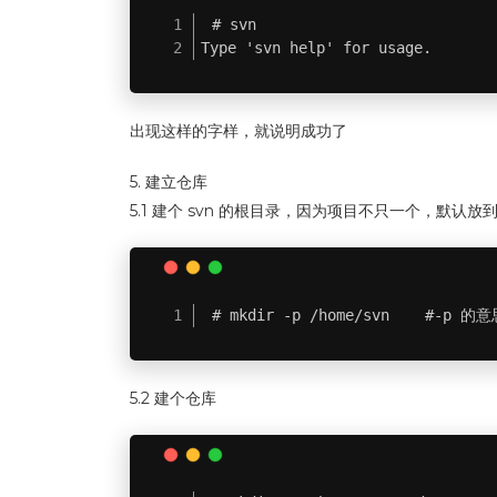
# svn

Type 'svn help' for usage.
出现这样的字样，就说明成功了
5. 建立仓库
5.1 建个 svn 的根目录，因为项目不只一个，默认放到
# mkdir -p /home/svn    #
5.2 建个仓库