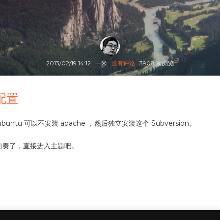
2013/02/19 14:12
一米
没有评论
3908 次浏览
和配置
ntu 可以不安装 apache ，然后独立安装这个 Subversion。
前奏了，直接进入主题吧。