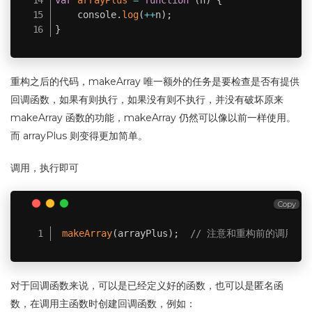
var
arrayPlus
=
function
(
n
)
{
    console
.
log
(
++
n
)
;
}
重构之后的代码，makeArray 唯一额外的任务是要检查是否有提供
回调函数，如果有则执行，如果没有则不执行，并没有破坏原来
makeArray 函数的功能，makeArray 仍然可以像以前一样使用。
而 arrayPlus 则变得更加简单。
调用，执行即可
Copy
makeArray
(
arrayPlus
)
;
// 注意和重构前的调用对
对于回调函数来说，可以是已经定义好的函数，也可以是匿名函
数，在调用主函数时创建回调函数，例如：