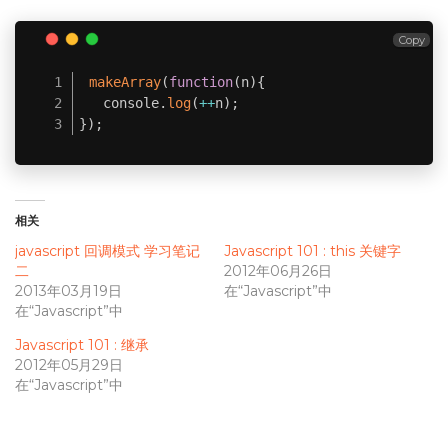
Copy
makeArray
(
function
(
n
)
{
   console
.
log
(
++
n
)
;
}
)
;
相关
javascript 回调模式 学习笔记
Javascript 101 : this 关键字
二
2012年06月26日
2013年03月19日
在“Javascript”中
在“Javascript”中
Javascript 101 : 继承
2012年05月29日
在“Javascript”中