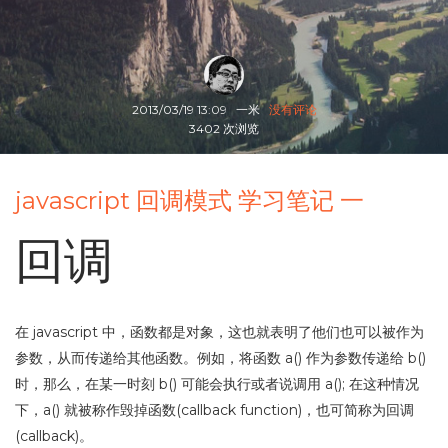
2013/03/19 13:09
一米
没有评论
3402 次浏览
javascript 回调模式 学习笔记 一
回调
在 javascript 中，函数都是对象，这也就表明了他们也可以被作为
参数，从而传递给其他函数。例如，将函数 a() 作为参数传递给 b()
时，那么，在某一时刻 b() 可能会执行或者说调用 a(); 在这种情况
下，a() 就被称作毁掉函数(callback function)，也可简称为回调
(callback)。