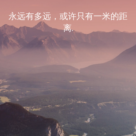
永远有多远，或许只有一米的距
离.