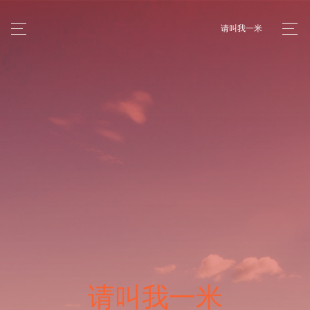
请叫我一米
请叫我一米