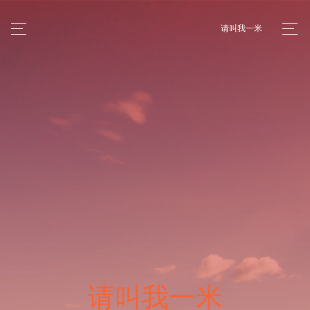
请叫我一米
请叫我一米