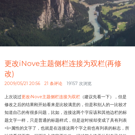
更改iNove主题侧栏连接为双栏(再修
改)
2009/05/21 20:56
21 条评论
19157 次浏览
上次说过
更改iNove主题侧栏连接为双栏
（建议先看一下），但是
修改之后的结果刚开始看来是比较满意的，但是和别人的一比较才
知道自己的有很多问题，比如，连接这两个字应该和其他边栏的标
题文字一样，只是普通的标题样式，但是这时候却变成了具有列表
<li>属性的文字了，也就是在连接这两个字之前也有列表的标志，所