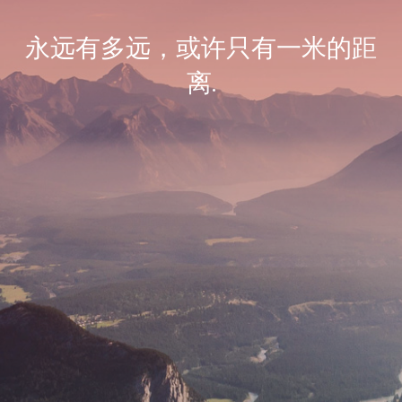
永远有多远，或许只有一米的距
离.