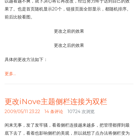
以越看越不爽，就下决心将它再改改，经过努力终于达到自己的效
果了。也是首页随机显示20个，链接页面全部显示，都随机排序。
前后比较看图。
更改之前的效果
更改之后的效果
具体的更改方法如下：
更多…
更改iNove主题侧栏连接为双栏
2009/05/11 23:22
14 条评论
10724 次浏览
闲来无事，发了发牢骚，看着侧栏连接越来越多，把管理都撑到最
底下去了，看着也影响侧栏的美观，所以就想了点办法将侧栏变为